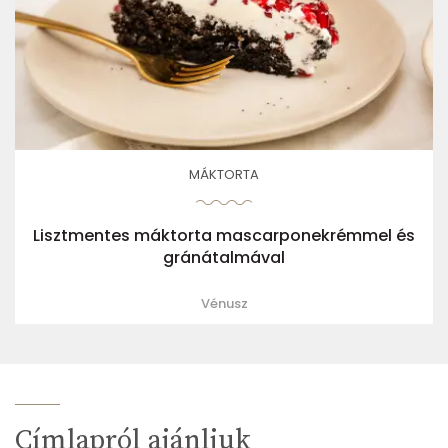
MÁKTORTA
Lisztmentes máktorta mascarponekrémmel és
gránátalmával
Vénusz
Címlapról ajánljuk