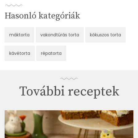
Hasonló kategóriák
máktorta
vakondtúrás torta
kókuszos torta
kávétorta
répatorta
További receptek