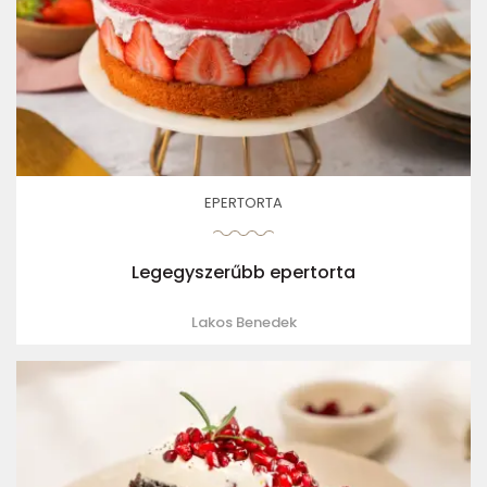
EPERTORTA
Legegyszerűbb epertorta
Lakos Benedek