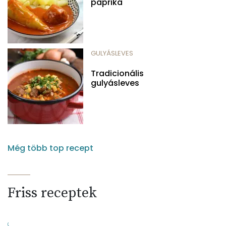
paprika
GULYÁSLEVES
Tradicionális
gulyásleves
Még több top recept
Friss receptek