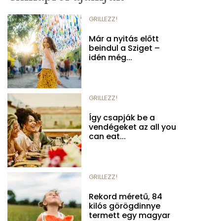
GRILLEZZ!
Már a nyitás előtt
beindul a Sziget –
idén még...
GRILLEZZ!
Így csapják be a
vendégeket az all you
can eat...
GRILLEZZ!
Rekord méretű, 84
kilós görögdinnye
termett egy magyar