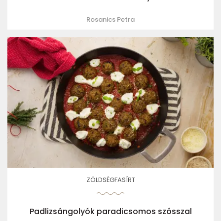
Rosanics Petra
ZÖLDSÉGFASÍRT
Padlizsángolyók paradicsomos szósszal