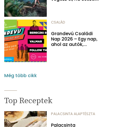
CSALÁD
Grandevú Családi
Nap 2026 – Egy nap,
ahol az autók,...
Még több cikk
Top Receptek
PALACSINTA ALAPTÉSZTA
Palacsinta