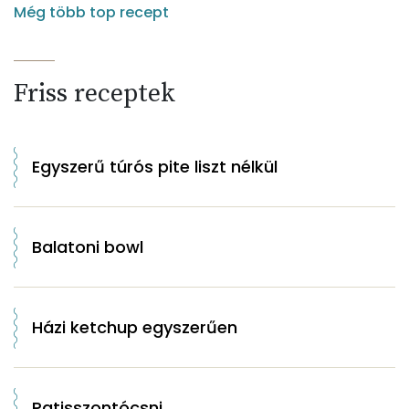
Még több top recept
Friss receptek
Egyszerű túrós pite liszt nélkül
Balatoni bowl
Házi ketchup egyszerűen
Patisszontócsni