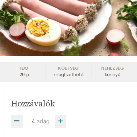
0
of
2
IDŐ
KÖLTSÉG
NEHÉZSÉG
minutes,
20
p
megfizethető
könnyű
17
seconds
Hozzávalók
adag