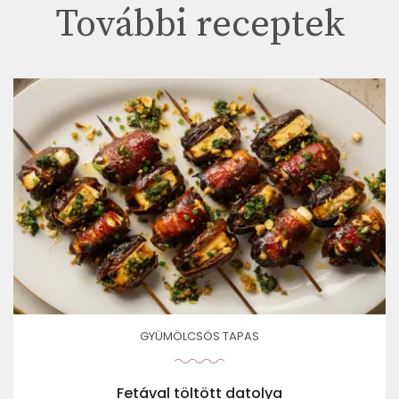
További receptek
GYÜMÖLCSÖS TAPAS
Fetával töltött datolya