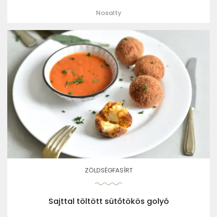
Nosalty
ZÖLDSÉGFASÍRT
Sajttal töltött sütőtökös golyó