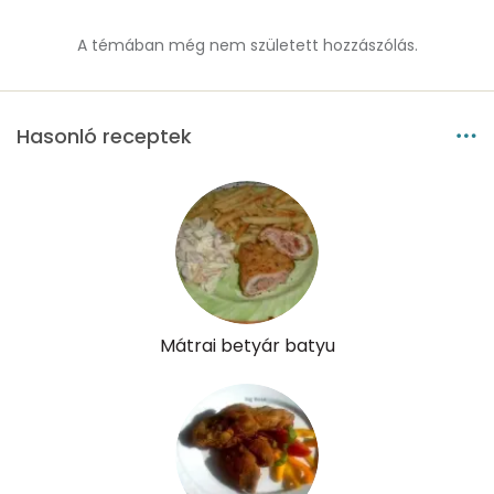
A témában még nem született hozzászólás.
Hasonló receptek
Mátrai betyár batyu