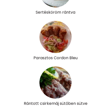
Sertésköröm rántva
Parasztos Cordon Bleu
Rántott csirkemáj sütőben sütve