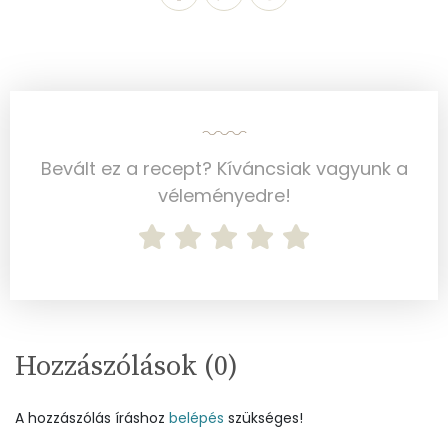
Bevált ez a recept? Kíváncsiak vagyunk a
véleményedre!
Hozzászólások (
0
)
A hozzászólás íráshoz
belépés
szükséges!