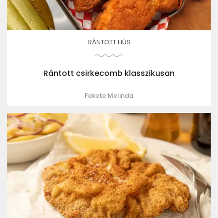
RÁNTOTT HÚS
Rántott csirkecomb klasszikusan
Fekete Melinda