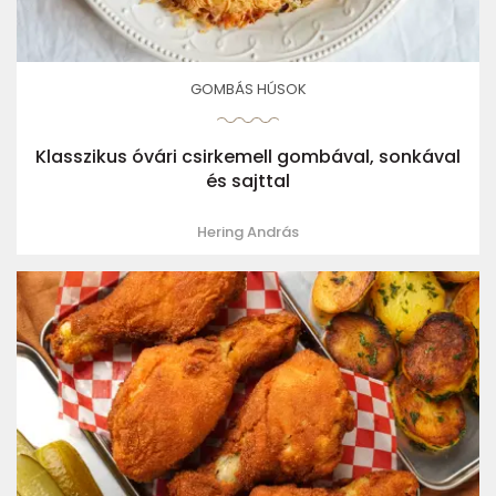
GOMBÁS HÚSOK
Klasszikus óvári csirkemell gombával, sonkával
és sajttal
Hering András