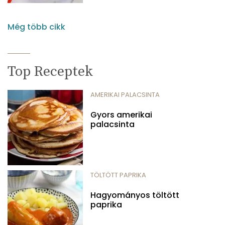
Még több cikk
Top Receptek
AMERIKAI PALACSINTA
Gyors amerikai
palacsinta
TÖLTÖTT PAPRIKA
Hagyományos töltött
paprika