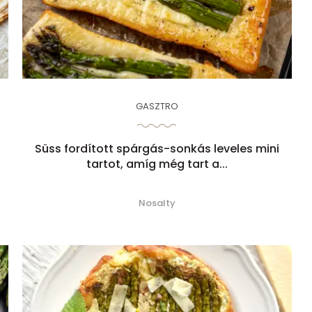
GASZTRO
Süss fordított spárgás-sonkás leveles mini
tartot, amíg még tart a...
Nosalty