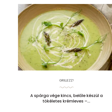
GRILLEZZ!
A spárga vége kincs, belőle készül a
tökéletes krémleves –...