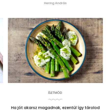
Hering András
ÉLETMÓD
Ha jót akarsz magadnak, ezentúl így tárolod