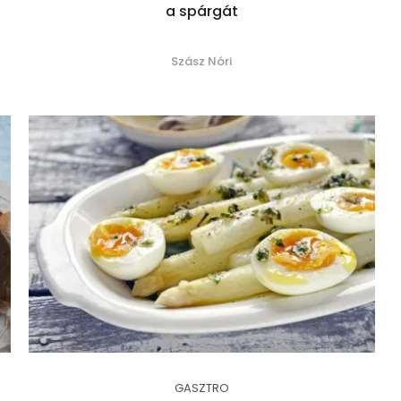
a spárgát
Szász Nóri
GASZTRO