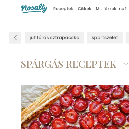
Receptek
Cikkek
Mit főzzek ma?
Nosalty
juhtúrós sztrapacska
sportszelet
SPÁRGÁS RECEPTEK