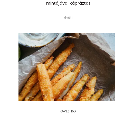
mintájával kápráztat
Gréti
GASZTRO