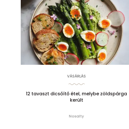
VÁSÁRLÁS
12 tavaszt dicsőítő étel, melybe zöldspárga
került
Nosalty