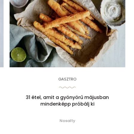
GASZTRO
31 étel, amit a gyönyörű májusban
mindenképp próbálj ki
Nosalty