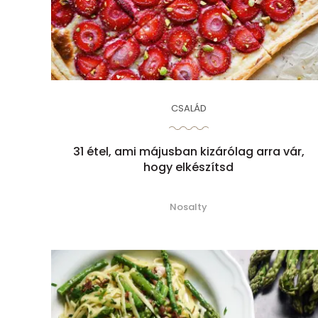
CSALÁD
31 étel, ami májusban kizárólag arra vár,
hogy elkészítsd
Nosalty