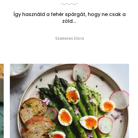
Így használd a fehér spárgát, hogy ne csak a
zöld...
Szekeres Dóra