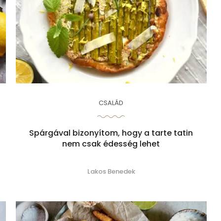
CSALÁD
Spárgával bizonyítom, hogy a tarte tatin
nem csak édesség lehet
Lakos Benedek