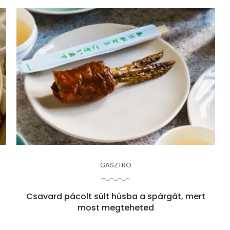
GASZTRO
Csavard pácolt sült húsba a spárgát, mert
most megteheted