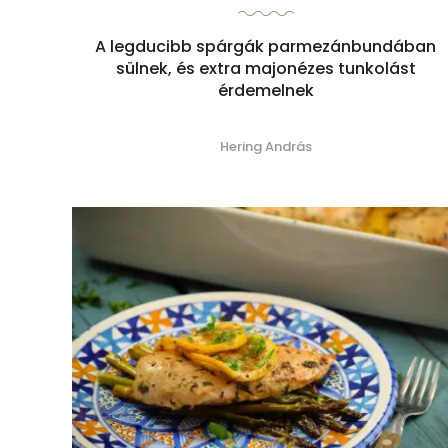
A legducibb spárgák parmezánbundában
sülnek, és extra majonézes tunkolást
érdemelnek
Hering András