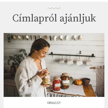
Címlapról ajánljuk
GRILLEZZ!