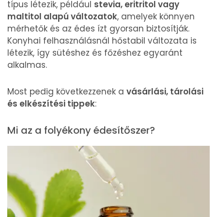
típus létezik, például
stevia, eritritol vagy
maltitol alapú változatok
, amelyek könnyen
mérhetők és az édes ízt gyorsan biztosítják.
Konyhai felhasználásnál hőstabil változata is
létezik, így sütéshez és főzéshez egyaránt
alkalmas.
Most pedig következzenek a
vásárlási, tárolási
és elkészítési tippek
:
Mi az a folyékony édesítőszer?