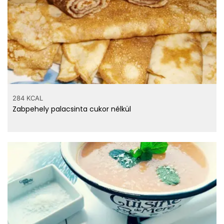
284 KCAL
Zabpehely palacsinta cukor nélkül