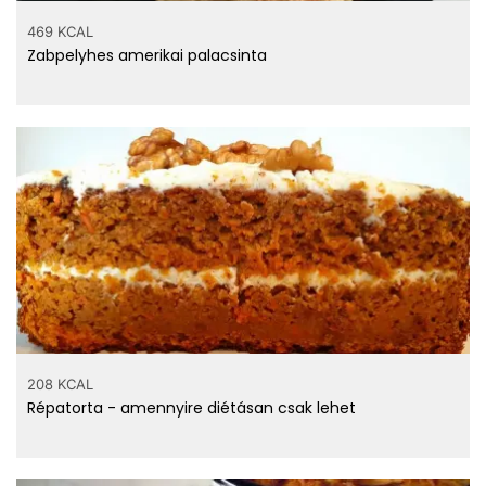
469 KCAL
Zabpelyhes amerikai palacsinta
208 KCAL
Répatorta - amennyire diétásan csak lehet