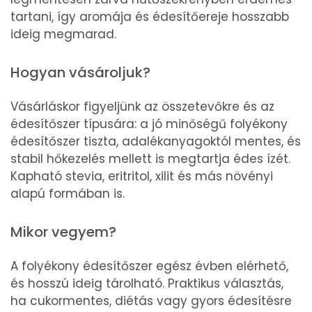
tartani, így aromája és édesítőereje hosszabb
ideig megmarad.
Hogyan vásároljuk?
Vásárláskor figyeljünk az összetevőkre és az
édesítőszer típusára: a jó minőségű folyékony
édesítőszer tiszta, adalékanyagoktól mentes, és
stabil hőkezelés mellett is megtartja édes ízét.
Kapható stevia, eritritol, xilit és más növényi
alapú formában is.
Mikor vegyem?
A folyékony édesítőszer egész évben elérhető,
és hosszú ideig tárolható. Praktikus választás,
ha cukormentes, diétás vagy gyors édesítésre