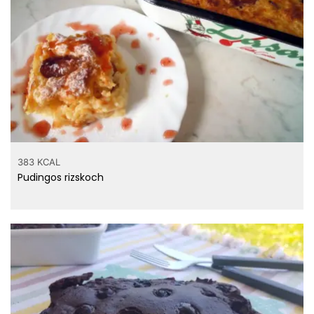
383 KCAL
Pudingos rizskoch