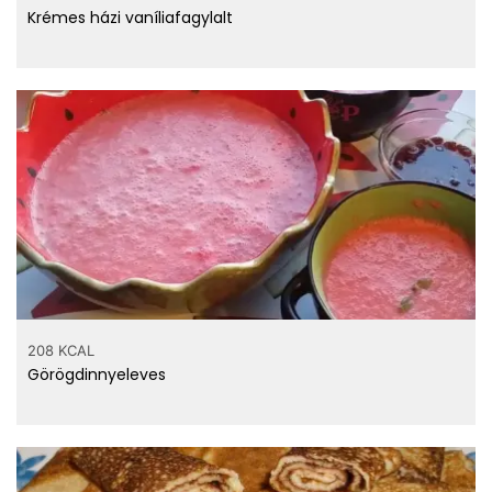
Krémes házi vaníliafagylalt
vitaminok
208 KCAL
Görögdinnyeleves