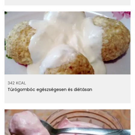
342 KCAL
Túrógombóc egészségesen és diétásan