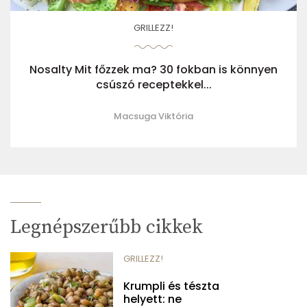
GRILLEZZ!
Nosalty Mit főzzek ma? 30 fokban is könnyen
csúszó receptekkel...
Macsuga Viktória
Legnépszerűbb cikkek
GRILLEZZ!
Krumpli és tészta
helyett: ne