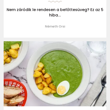
Nem záródik le rendesen a befőttesüveg? Ez az 5
hiba...
Németh Orsi