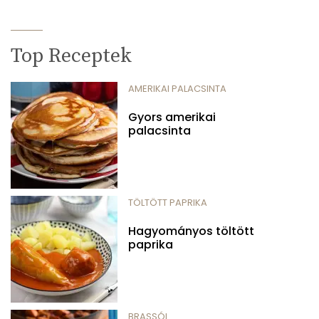
Top Receptek
AMERIKAI PALACSINTA
Gyors amerikai
palacsinta
TÖLTÖTT PAPRIKA
Hagyományos töltött
paprika
BRASSÓI