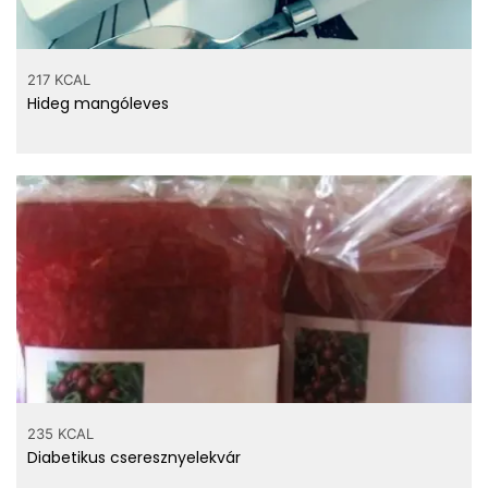
217 KCAL
Hideg mangóleves
235 KCAL
Diabetikus cseresznyelekvár