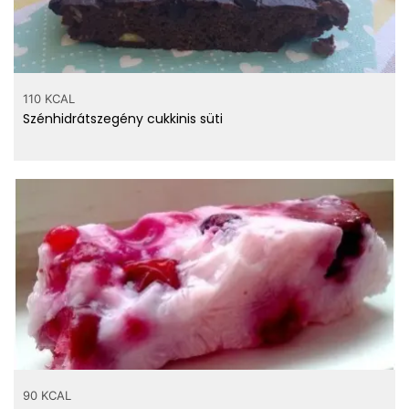
110 KCAL
Szénhidrátszegény cukkinis süti
90 KCAL