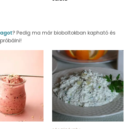
agot
? Pedig ma már bioboltokban kapható és
próbálni!