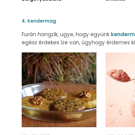
4. Kendermag
Furán hangzik, ugye, hogy együnk
kenderm
egész érdekes íze van, úgyhogy érdemes ki