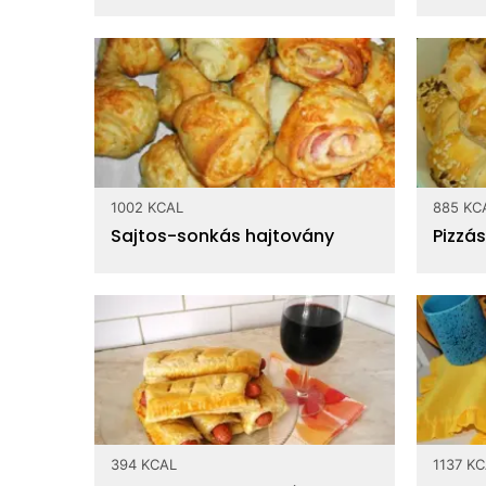
1002 KCAL
885 KC
Sajtos-sonkás hajtovány
Pizzás 
394 KCAL
1137 K