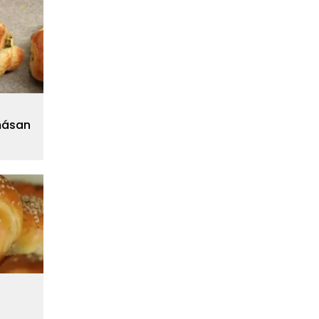
másan