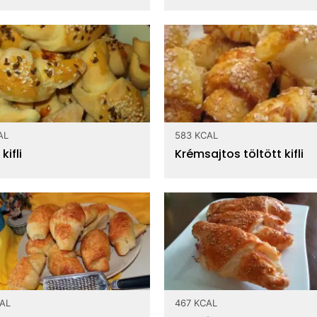
AL
583 KCAL
kifli
Krémsajtos töltött kifli
CAL
467 KCAL