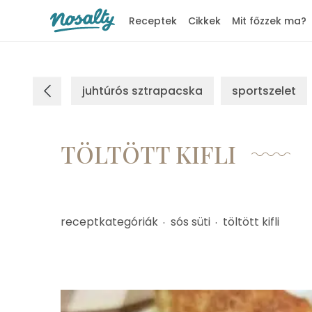
Receptek
Cikkek
Mit főzzek ma?
Nosalty
juhtúrós sztrapacska
sportszelet
TÖLTÖTT KIFLI
receptkategóriák
sós süti
töltött kifli