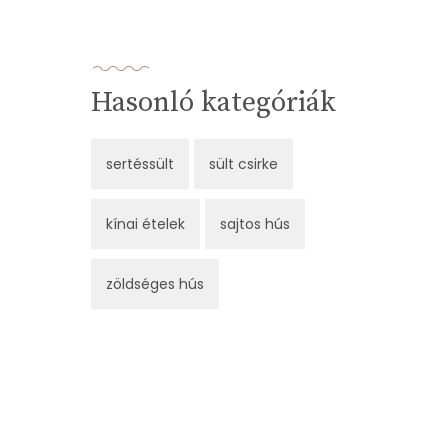
Hasonló kategóriák
sertéssült
sült csirke
kínai ételek
sajtos hús
zöldséges hús