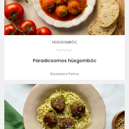
HÚSGOMBÓC
Paradicsomos húsgombóc
Rosanics Petra