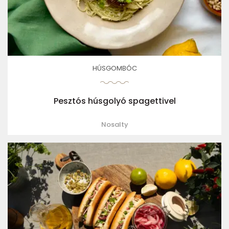
HÚSGOMBÓC
Pesztós húsgolyó spagettivel
Nosalty