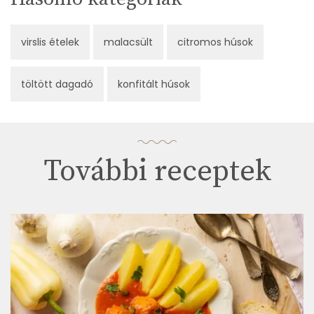
virslis ételek
malacsült
citromos húsok
töltött dagadó
konfitált húsok
További receptek