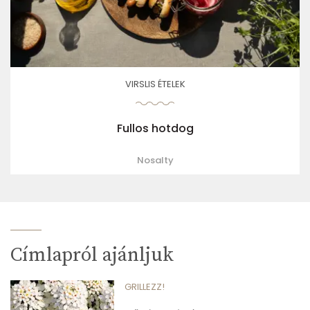
VIRSLIS ÉTELEK
Fullos hotdog
Nosalty
Címlapról ajánljuk
GRILLEZZ!