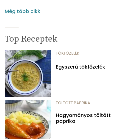
Még több cikk
Top Receptek
TÖKFŐZELÉK
Egyszerű tökfőzelék
TÖLTÖTT PAPRIKA
Hagyományos töltött
paprika