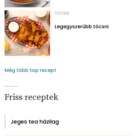
TÓCSNI
Legegyszerűbb tócsni
Még több top recept
Friss receptek
Jeges tea házilag