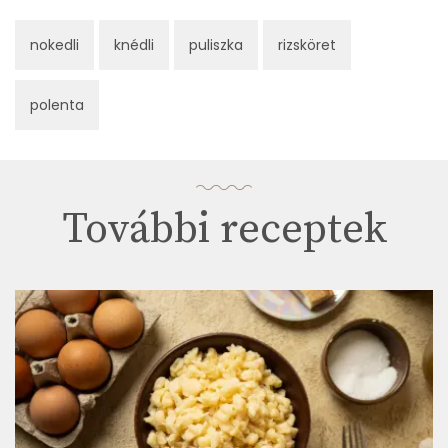
nokedli
knédli
puliszka
rizsköret
polenta
További receptek