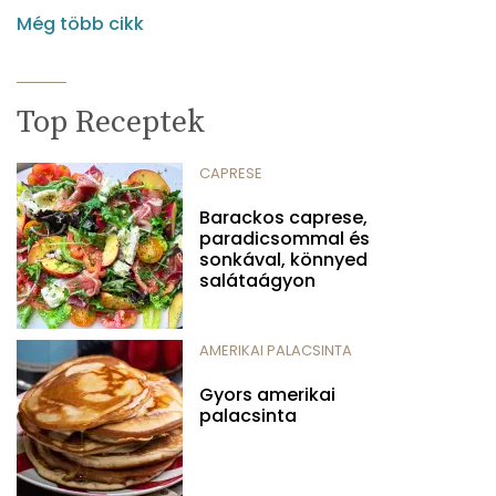
Még több cikk
Top Receptek
CAPRESE
Barackos caprese,
paradicsommal és
sonkával, könnyed
salátaágyon
AMERIKAI PALACSINTA
Gyors amerikai
palacsinta