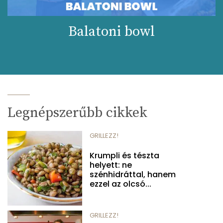
Balatoni bowl
Legnépszerűbb cikkek
GRILLEZZ!
Krumpli és tészta
helyett: ne
szénhidráttal, hanem
ezzel az olcsó...
GRILLEZZ!