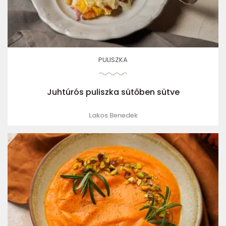
PULISZKA
Juhtúrós puliszka sütőben sütve
Lakos Benedek