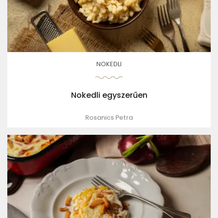
NOKEDLI
Nokedli egyszerűen
Rosanics Petra