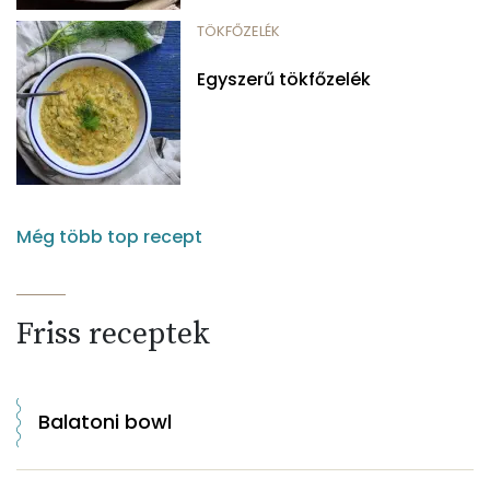
TÖKFŐZELÉK
Egyszerű tökfőzelék
Még több top recept
Friss receptek
Balatoni bowl