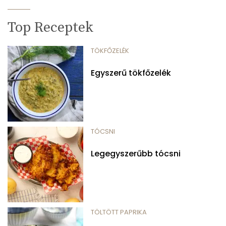
Top Receptek
TÖKFŐZELÉK
Egyszerű tökfőzelék
TÓCSNI
Legegyszerűbb tócsni
TÖLTÖTT PAPRIKA