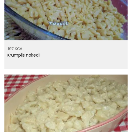
197 KCAL
Krumplis nokedli