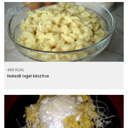
469 KCAL
Nokedli tejjel készítve