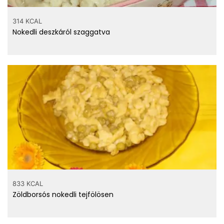
314 KCAL
Nokedli deszkáról szaggatva
833 KCAL
Zöldborsós nokedli tejfölösen