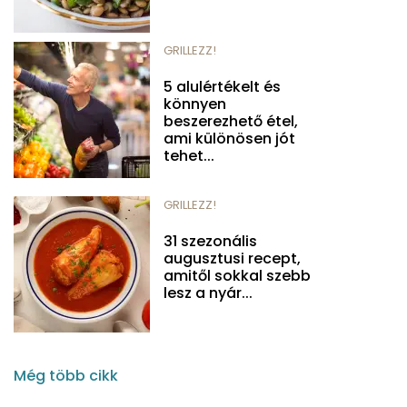
GRILLEZZ!
5 alulértékelt és
könnyen
beszerezhető étel,
ami különösen jót
tehet...
GRILLEZZ!
31 szezonális
augusztusi recept,
amitől sokkal szebb
lesz a nyár...
Még több cikk