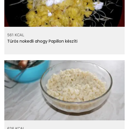
561 KCAL
Túrós nokedli ahogy Papillon készíti
626 KCAL