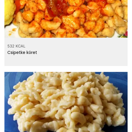
532 KCAL
Csipetke köret