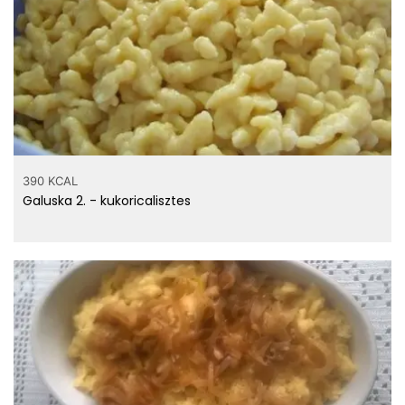
390 KCAL
Galuska 2. - kukoricalisztes