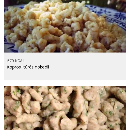
579 KCAL
Kapros-túrós nokedli