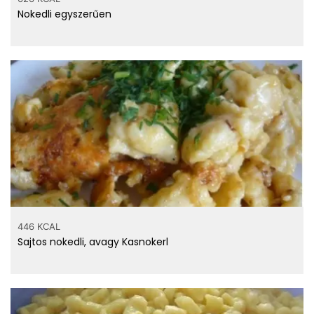
Nokedli egyszerűen
446 KCAL
Sajtos nokedli, avagy Kasnokerl