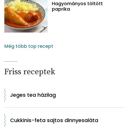
Hagyományos töltött
paprika
Még több top recept
Friss receptek
Jeges tea házilag
Cukkinis-feta sajtos dinnyesaláta