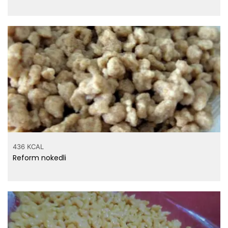
436 KCAL
Reform nokedli