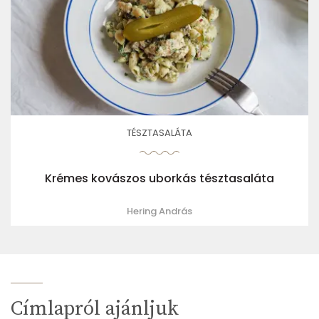
TÉSZTASALÁTA
Krémes kovászos uborkás tésztasaláta
Hering András
Címlapról ajánljuk