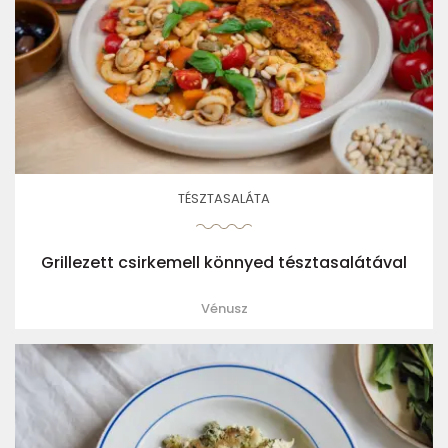
TÉSZTASALÁTA
Grillezett csirkemell könnyed tésztasalátával
Vénusz