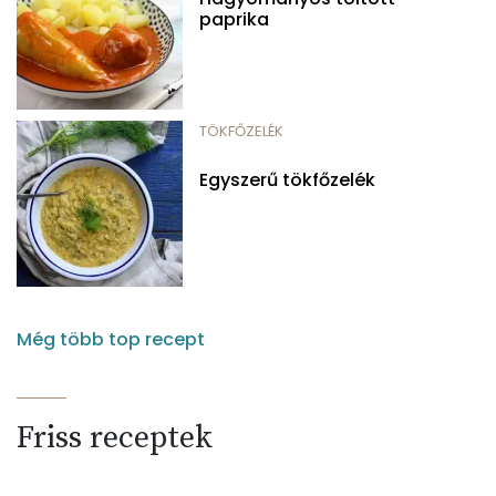
paprika
TÖKFŐZELÉK
Egyszerű tökfőzelék
Még több top recept
Friss receptek