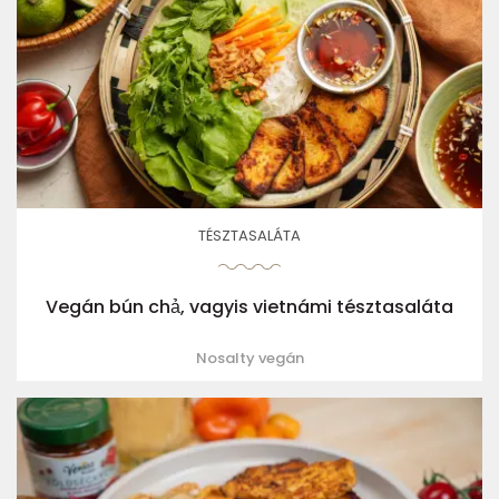
TÉSZTASALÁTA
Vegán bún chả, vagyis vietnámi tésztasaláta
Nosalty vegán