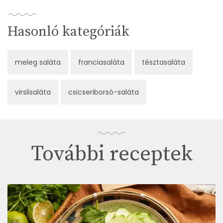
Hasonló kategóriák
meleg saláta
franciasaláta
tésztasaláta
virslisaláta
csicseriborsó-saláta
További receptek