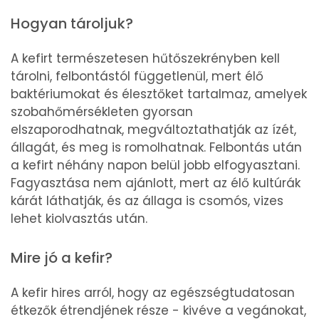
Hogyan tároljuk?
A kefirt természetesen hűtőszekrényben kell
tárolni, felbontástól függetlenül, mert élő
baktériumokat és élesztőket tartalmaz, amelyek
szobahőmérsékleten gyorsan
elszaporodhatnak, megváltoztathatják az ízét,
állagát, és meg is romolhatnak. Felbontás után
a kefirt néhány napon belül jobb elfogyasztani.
Fagyasztása nem ajánlott, mert az élő kultúrák
kárát láthatják, és az állaga is csomós, vizes
lehet kiolvasztás után.
Mire jó a kefir?
A kefir hires arról, hogy az egészségtudatosan
étkezők étrendjének része - kivéve a vegánokat,