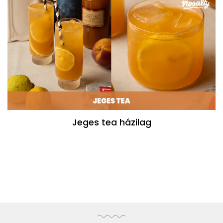
Jeges tea házilag