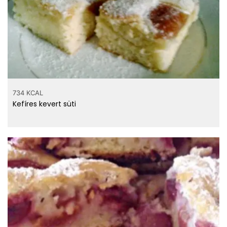
734 KCAL
Kefíres kevert süti