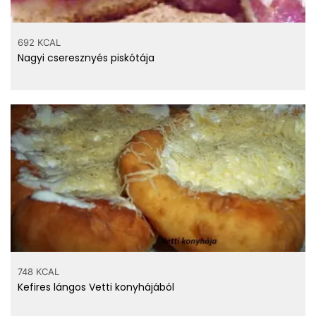
692 KCAL
Nagyi cseresznyés piskótája
748 KCAL
Kefires lángos Vetti konyhájából