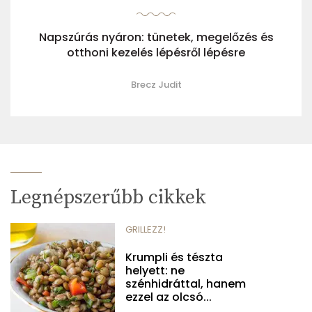
Napszúrás nyáron: tünetek, megelőzés és
otthoni kezelés lépésről lépésre
Brecz Judit
Legnépszerűbb cikkek
GRILLEZZ!
Krumpli és tészta
helyett: ne
szénhidráttal, hanem
ezzel az olcsó...