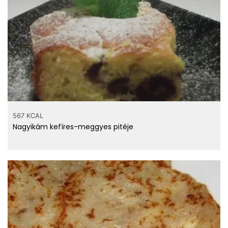
567 KCAL
Nagyikám kefíres-meggyes pitéje