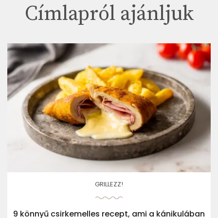
Címlapról ajánljuk
GRILLEZZ!
9 könnyű csirkemelles recept, ami a kánikulában