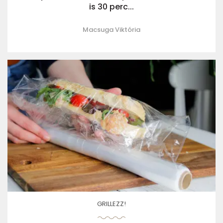
is 30 perc...
Macsuga Viktória
GRILLEZZ!