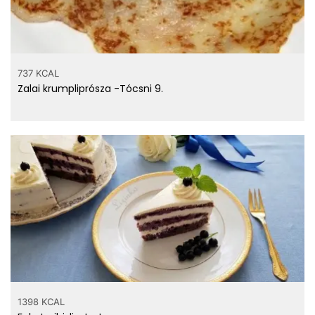
737 KCAL
Zalai krumpliprósza -Tócsni 9.
1398 KCAL