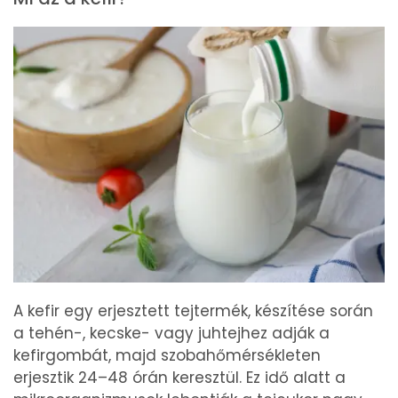
A kefir egy erjesztett tejtermék, készítése során
a tehén-, kecske- vagy juhtejhez adják a
kefirgombát, majd szobahőmérsékleten
erjesztik 24–48 órán keresztül. Ez idő alatt a