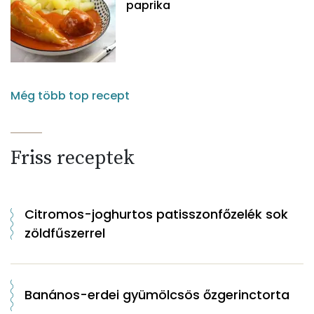
paprika
Még több top recept
Friss receptek
Citromos-joghurtos patisszonfőzelék sok
zöldfűszerrel
Banános-erdei gyümölcsös őzgerinctorta