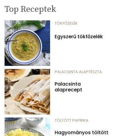
Top Receptek
TÖKFŐZELÉK
Egyszerű tökfőzelék
PALACSINTA ALAPTÉSZTA
Palacsinta
alaprecept
TÖLTÖTT PAPRIKA
Hagyományos töltött