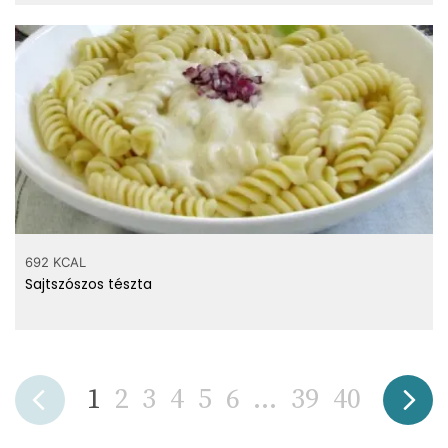
692 KCAL
Sajtszószos tészta
1
2
3
4
5
6
...
39
40