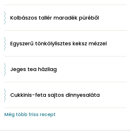
Kolbászos tallér maradék püréből
Egyszerű tönkölylisztes keksz mézzel
Jeges tea házilag
Cukkinis-feta sajtos dinnyesaláta
Még több friss recept