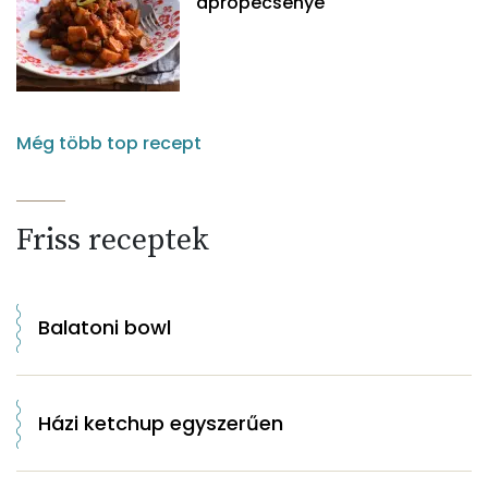
aprópecsenye
Még több top recept
Friss receptek
Balatoni bowl
Házi ketchup egyszerűen