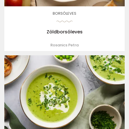
BORSÓLEVES
Zöldborsóleves
Rosanics Petra