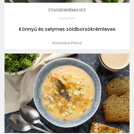
ZÖLDSÉGKRÉMLEVES
Könnyű és selymes zöldborsókrémleves
Rosanics Petra