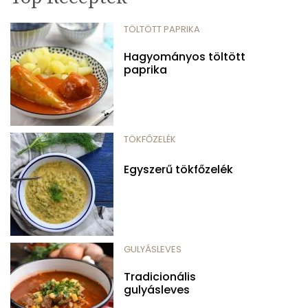
TÖLTÖTT PAPRIKA
Hagyományos töltött
paprika
TÖKFŐZELÉK
Egyszerű tökfőzelék
GULYÁSLEVES
Tradicionális
gulyásleves