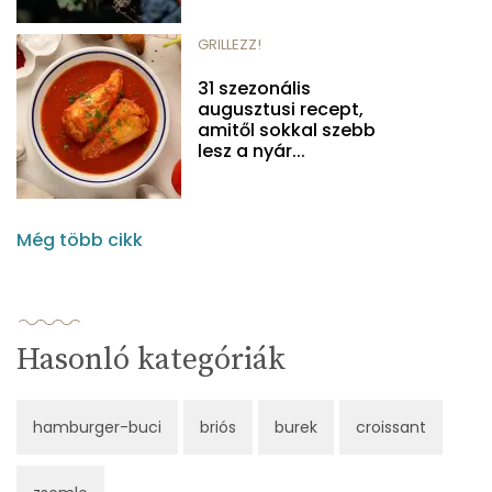
GRILLEZZ!
31 szezonális
augusztusi recept,
amitől sokkal szebb
lesz a nyár...
Még több cikk
Hasonló kategóriák
hamburger-buci
briós
burek
croissant