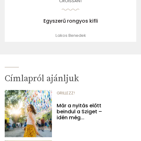
CROISSANT
Egyszerű rongyos kifli
Lakos Benedek
Címlapról ajánljuk
GRILLEZZ!
Már a nyitás előtt
beindul a Sziget –
idén még...