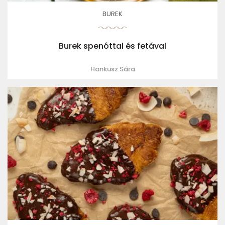
BUREK
Burek spenóttal és fetával
Hankusz Sára