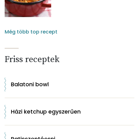
Még több top recept
Friss receptek
Balatoni bowl
Házi ketchup egyszerűen
Patisszontócsni