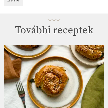
zsemle
További receptek