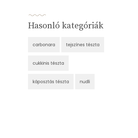
Hasonló kategóriák
carbonara
tejszínes tészta
cukkinis tészta
káposztás tészta
nudli