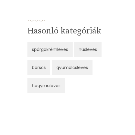
Hasonló kategóriák
spárgakrémleves
húsleves
borscs
gyümölcsleves
hagymaleves