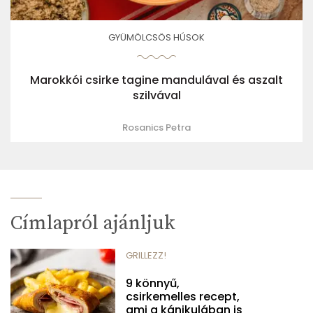
GYÜMÖLCSÖS HÚSOK
Marokkói csirke tagine mandulával és aszalt
szilvával
Rosanics Petra
Címlapról ajánljuk
GRILLEZZ!
9 könnyű,
csirkemelles recept,
ami a kánikulában is