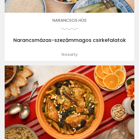
NARANCSOS HÚS
Narancsmázas-szezámmagos csirkefalatok
Nosalty