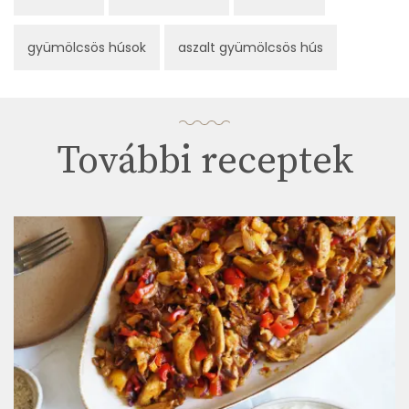
gyümölcsös húsok
aszalt gyümölcsös hús
További receptek