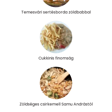
Temesvári sertésborda zöldbabbal
Cukkinis finomság
Zöldséges csirkemell Samu Andrástól