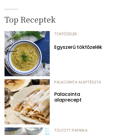
Top Receptek
TÖKFŐZELÉK
Egyszerű tökfőzelék
PALACSINTA ALAPTÉSZTA
Palacsinta
alaprecept
TÖLTÖTT PAPRIKA