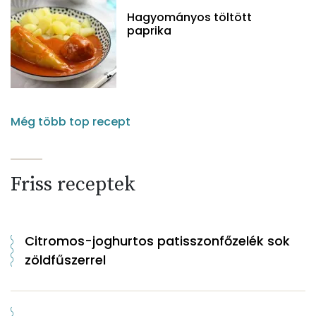
Hagyományos töltött
paprika
Még több top recept
Friss receptek
Citromos-joghurtos patisszonfőzelék sok
zöldfűszerrel