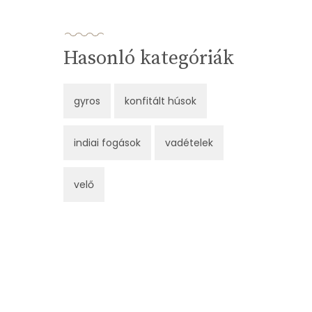
Hasonló kategóriák
gyros
konfitált húsok
indiai fogások
vadételek
velő