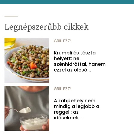
Legnépszerűbb cikkek
GRILLEZZ!
Krumpli és tészta
helyett: ne
szénhidráttal, hanem
ezzel az olcsó...
GRILLEZZ!
A zabpehely nem
mindig a legjobb a
reggeli: az
időseknek...