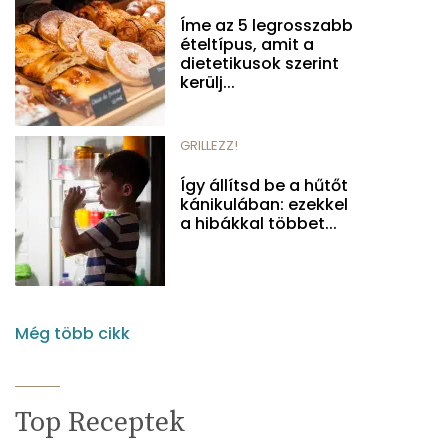
Íme az 5 legrosszabb
ételtípus, amit a
dietetikusok szerint
kerülj...
GRILLEZZ!
Így állítsd be a hűtőt
kánikulában: ezekkel
a hibákkal többet...
Még több cikk
Top Receptek