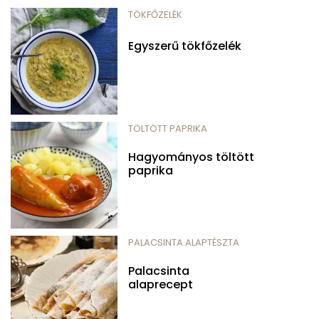
TÖKFŐZELÉK
Egyszerű tökfőzelék
TÖLTÖTT PAPRIKA
Hagyományos töltött
paprika
PALACSINTA ALAPTÉSZTA
Palacsinta
alaprecept