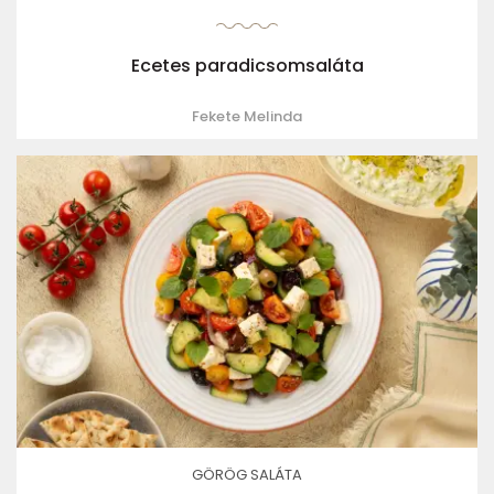
Ecetes paradicsomsaláta
Fekete Melinda
GÖRÖG SALÁTA