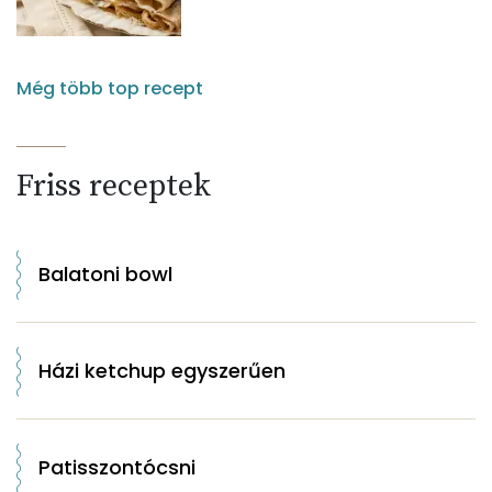
Még több top recept
Friss receptek
Balatoni bowl
Házi ketchup egyszerűen
Patisszontócsni