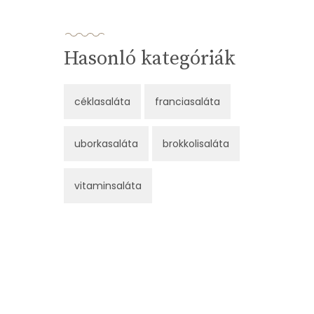
Hasonló kategóriák
céklasaláta
franciasaláta
uborkasaláta
brokkolisaláta
vitaminsaláta