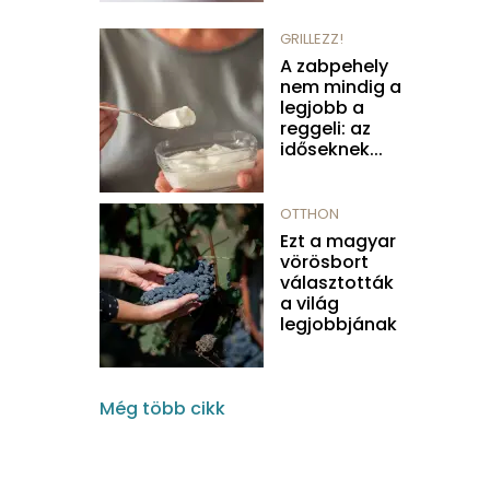
GRILLEZZ!
A zabpehely
nem mindig a
legjobb a
reggeli: az
időseknek...
OTTHON
Ezt a magyar
vörösbort
választották
a világ
legjobbjának
Még több cikk