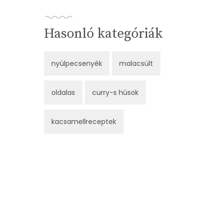
Hasonló kategóriák
nyúlpecsenyék
malacsült
oldalas
curry-s húsok
kacsamellreceptek