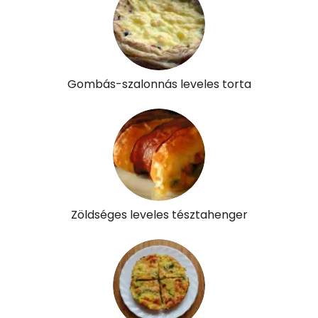
Gombás-szalonnás leveles torta
Zöldséges leveles tésztahenger