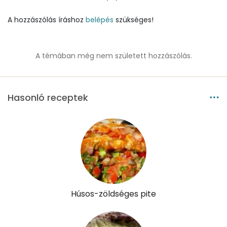
Összesen
639 kcal
A hozzászólás íráshoz
belépés
szükséges!
A témában még nem született hozzászólás.
Hasonló receptek
Húsos-zöldséges pite