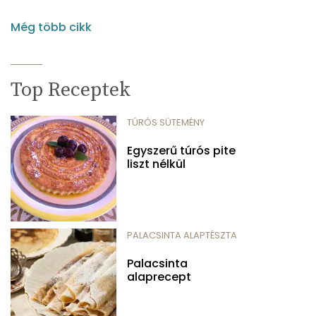
Még több cikk
Top Receptek
TÚRÓS SÜTEMÉNY
Egyszerű túrós pite
liszt nélkül
PALACSINTA ALAPTÉSZTA
Palacsinta
alaprecept