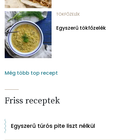
TÖKFŐZELÉK
Egyszerű tökfőzelék
Még több top recept
Friss receptek
Egyszerű túrós pite liszt nélkül