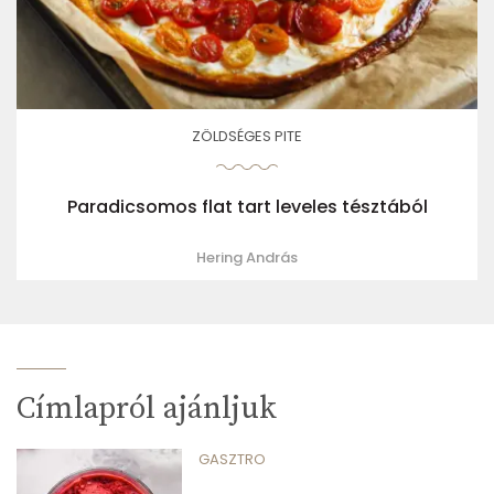
ZÖLDSÉGES PITE
Paradicsomos flat tart leveles tésztából
Hering András
Címlapról ajánljuk
GASZTRO