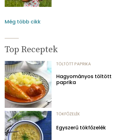
Még több cikk
Top Receptek
TÖLTÖTT PAPRIKA
Hagyományos töltött
paprika
TÖKFŐZELÉK
Egyszerű tökfőzelék