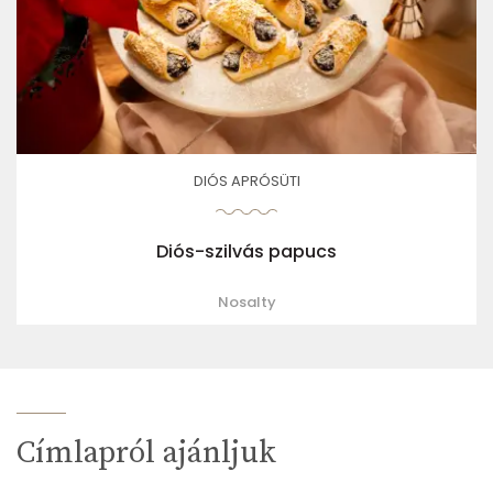
DIÓS APRÓSÜTI
Diós-szilvás papucs
Nosalty
Címlapról ajánljuk