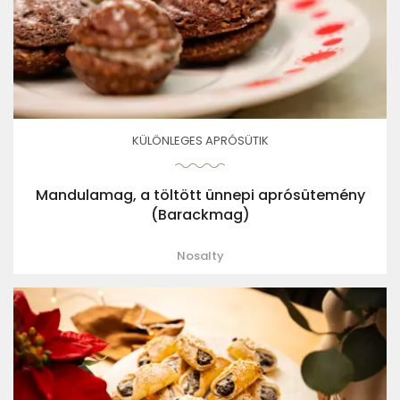
KÜLÖNLEGES APRÓSÜTIK
Mandulamag, a töltött ünnepi aprósütemény
(Barackmag)
Nosalty