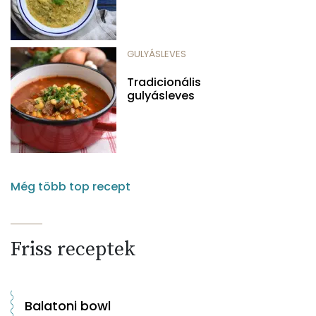
GULYÁSLEVES
Tradicionális
gulyásleves
Még több top recept
Friss receptek
Balatoni bowl