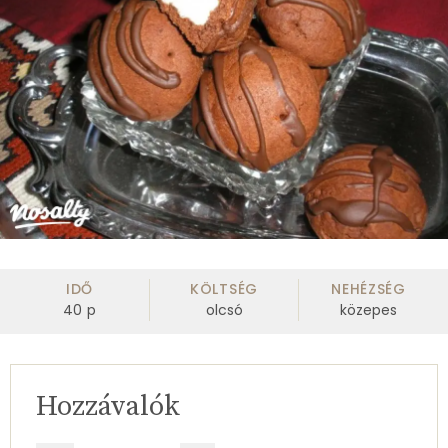
IDŐ
KÖLTSÉG
NEHÉZSÉG
40
p
olcsó
közepes
Hozzávalók