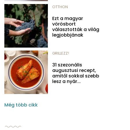
OTTHON
Ezt a magyar
vörösbort
választották a világ
legjobbjának
GRILLEZZ!
31 szezonális
augusztusi recept,
amitől sokkal szebb
lesz a nyár...
Még több cikk