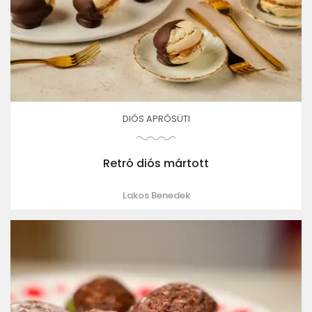
DIÓS APRÓSÜTI
Retró diós mártott
Lakos Benedek