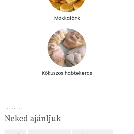
Mokkafánk
Kókuszos habtekercs
Neked ajánljuk