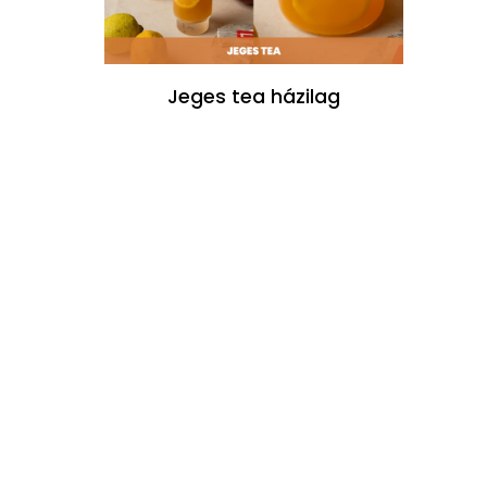
Jeges tea házilag