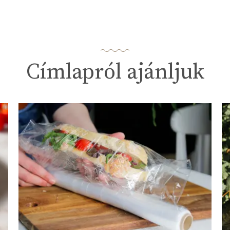
Címlapról ajánljuk