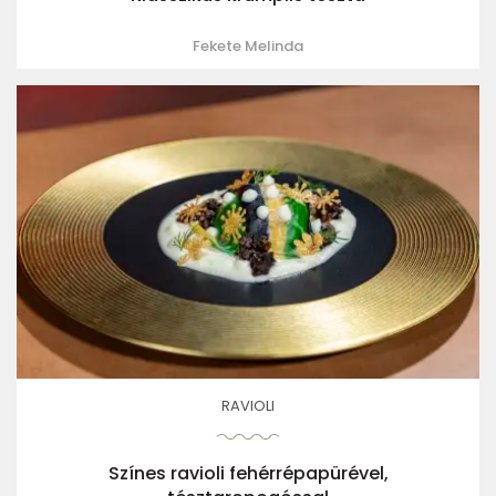
Fekete Melinda
RAVIOLI
Színes ravioli fehérrépapürével,