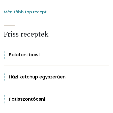
Még több top recept
Friss receptek
Balatoni bowl
Házi ketchup egyszerűen
Patisszontócsni