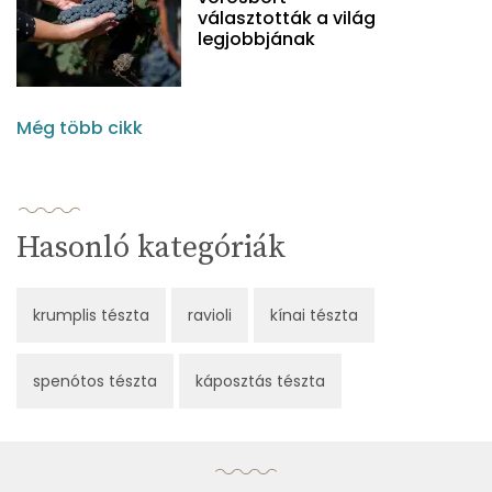
választották a világ
legjobbjának
Még több cikk
Hasonló kategóriák
krumplis tészta
ravioli
kínai tészta
spenótos tészta
káposztás tészta