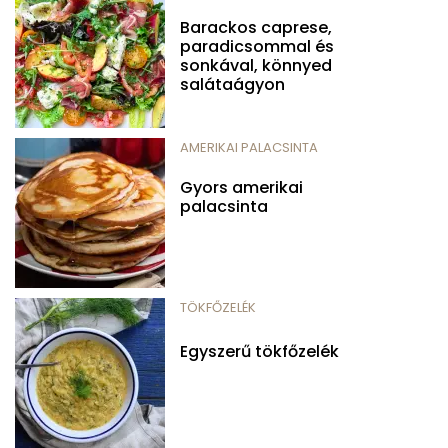
Barackos caprese,
paradicsommal és
sonkával, könnyed
salátaágyon
AMERIKAI PALACSINTA
Gyors amerikai
palacsinta
TÖKFŐZELÉK
Egyszerű tökfőzelék