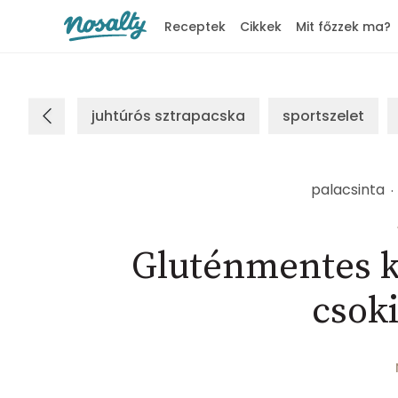
Receptek
Cikkek
Mit főzzek ma?
Nosalty
juhtúrós sztrapacska
sportszelet
palacsinta
Gluténmentes k
csoki