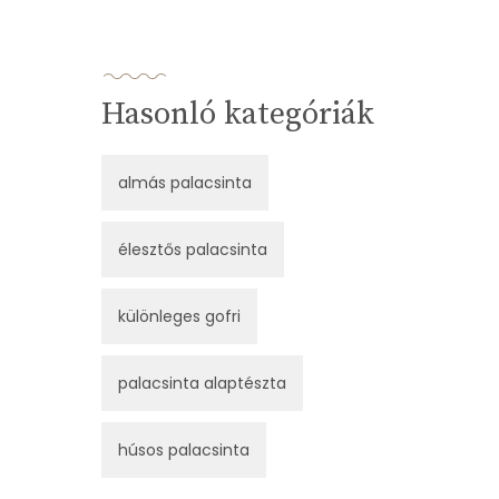
Hasonló kategóriák
almás palacsinta
élesztős palacsinta
különleges gofri
palacsinta alaptészta
húsos palacsinta