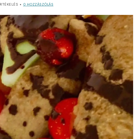
0
HOZZÁSZÓLÁS
RTÉKELÉS
•