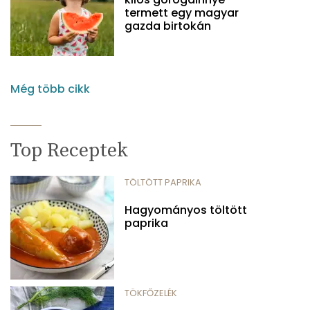
termett egy magyar
gazda birtokán
Még több cikk
Top Receptek
TÖLTÖTT PAPRIKA
Hagyományos töltött
paprika
TÖKFŐZELÉK