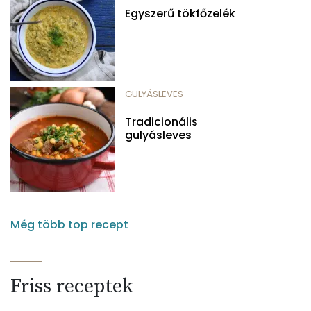
Egyszerű tökfőzelék
GULYÁSLEVES
Tradicionális
gulyásleves
Még több top recept
Friss receptek