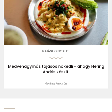
TOJÁSOS NOKEDLI
Medvehagymás tojásos nokedli - ahogy Hering
Andris készíti
Hering András