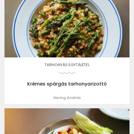
TARHONYÁS EGYTÁLÉTEL
Krémes spárgás tarhonyarizottó
Hering András