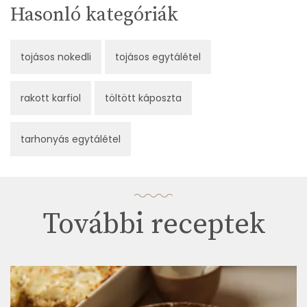
Hasonló kategóriák
tojásos nokedli
tojásos egytálétel
rakott karfiol
töltött káposzta
tarhonyás egytálétel
További receptek