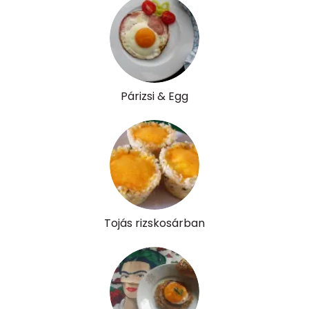
Párizsi & Egg
Tojás rizskosárban