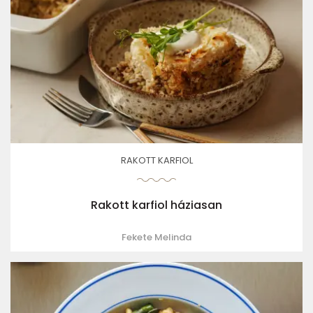
RAKOTT KARFIOL
Rakott karfiol háziasan
Fekete Melinda