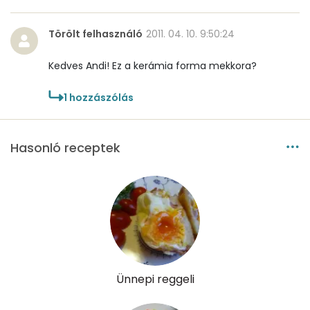
Törölt felhasználó
2011. 04. 10. 9:50:24
Kedves Andi! Ez a kerámia forma mekkora?
1
hozzászólás
Hasonló receptek
Ünnepi reggeli