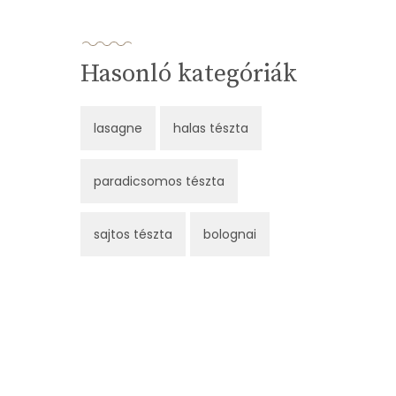
Hasonló kategóriák
lasagne
halas tészta
paradicsomos tészta
sajtos tészta
bolognai