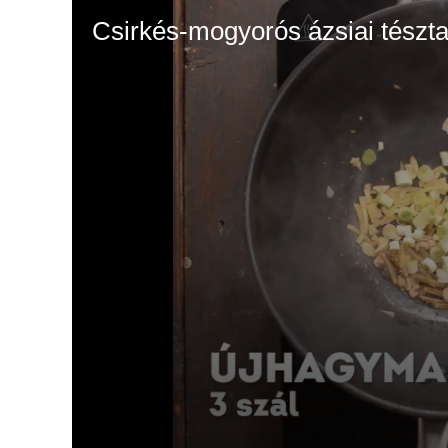
Csirkés-mogyorós ázsiai tészta