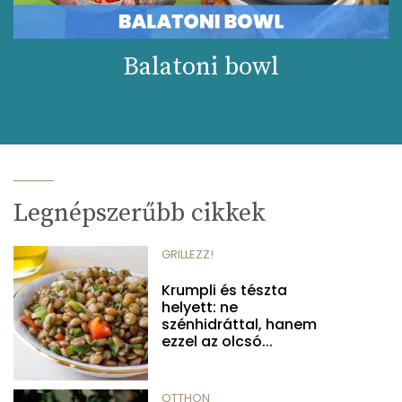
Balatoni bowl
Legnépszerűbb cikkek
GRILLEZZ!
Krumpli és tészta
helyett: ne
szénhidráttal, hanem
ezzel az olcsó...
OTTHON