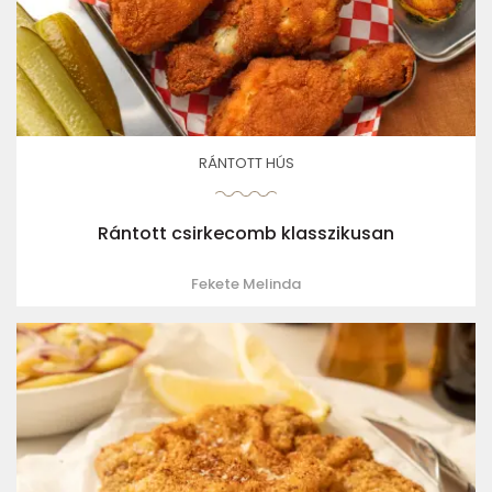
RÁNTOTT HÚS
Rántott csirkecomb klasszikusan
Fekete Melinda