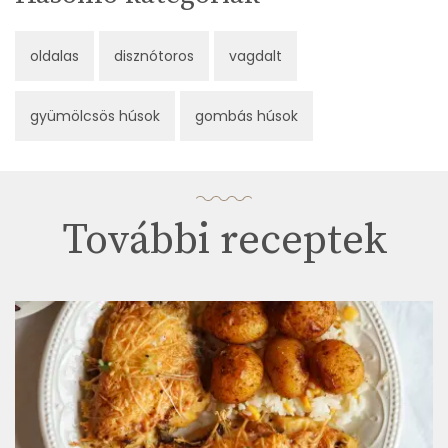
oldalas
disznótoros
vagdalt
gyümölcsös húsok
gombás húsok
További receptek