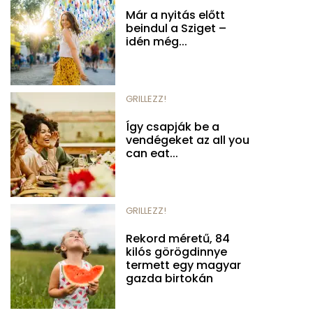
Már a nyitás előtt
beindul a Sziget –
idén még...
GRILLEZZ!
Így csapják be a
vendégeket az all you
can eat...
GRILLEZZ!
Rekord méretű, 84
kilós görögdinnye
termett egy magyar
gazda birtokán