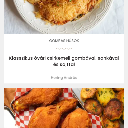
GOMBÁS HÚSOK
Klasszikus óvári csirkemell gombával, sonkával
és sajttal
Hering András