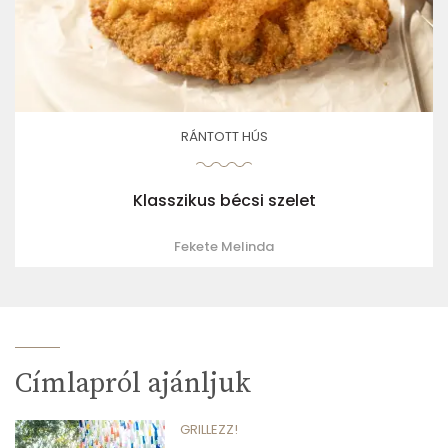
RÁNTOTT HÚS
Klasszikus bécsi szelet
Fekete Melinda
Címlapról ajánljuk
GRILLEZZ!