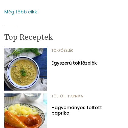
Még több cikk
Top Receptek
TÖKFŐZELÉK
Egyszerű tökfőzelék
TÖLTÖTT PAPRIKA
Hagyományos töltött
paprika