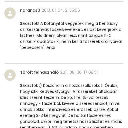
narancs0
2013. 01. 04. 21:55:06
Víz
Sziasztok! A Kotányitól vegyétek meg a Kentucky
Összesen
63 g
csirkeszárnyak fűszerkeveréket, és azt keverjétek a
liszthez. Majdnem olyan lesz, mint az igazi KFC
csirke. Próbáljátok ki, nem kell a fűszerek arányaival
Vitaminok
"pepecselni". Andi
Összesen
0
A vitamin (RAE):
44 micro
Törölt felhasználó
2011. 08. 06. 17:08:51
B6 vitamin:
1 mg
Sziasztok :) Köszönöm a hozzászollásokat! Örülök,
hogy izlik. Kedves Györgyi! A fűszereket általában
izlés szerint teszem. De kb. 1 fél tk-val teszek
B12 Vitamin:
0 micro
mindegyik fűszerből, kivéve a szerecsendiót, mivel
annak sokkal intenzívebb és erősseb az ize. Abból
E vitamin:
18 mg
esetleg 2-3 késhegynit. De ha túl fűszeresnek
gondolod, akkor még tehetsz hozzá lisztet és máris
C vitamin:
0 mg
rendben van. :) Azt javaslom, hogy amenyiben