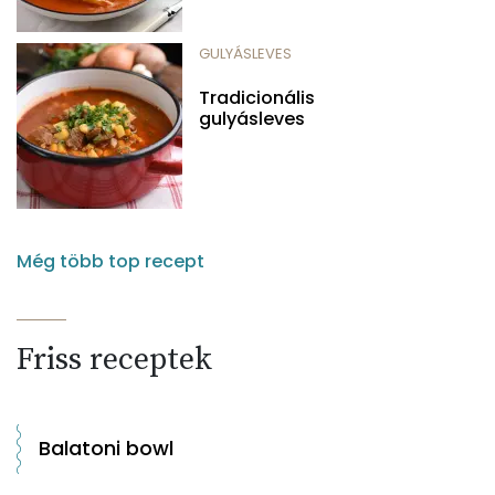
GULYÁSLEVES
Tradicionális
gulyásleves
Még több top recept
Friss receptek
Balatoni bowl