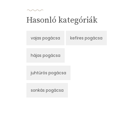
Hasonló kategóriák
vajas pogácsa
kefires pogácsa
hájas pogácsa
juhtúrós pogácsa
sonkás pogácsa