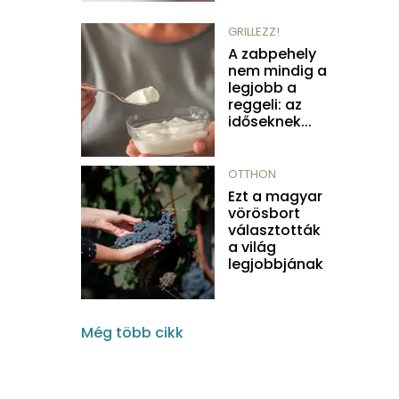
GRILLEZZ!
A zabpehely
nem mindig a
legjobb a
reggeli: az
időseknek...
OTTHON
Ezt a magyar
vörösbort
választották
a világ
legjobbjának
Még több cikk