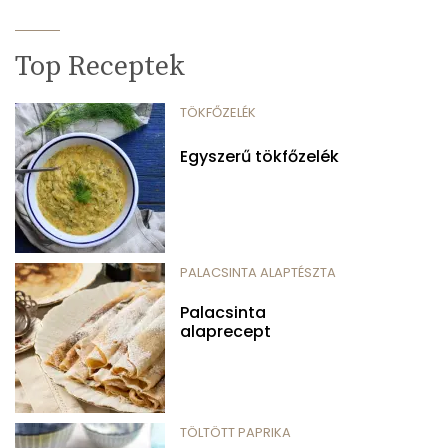
Top Receptek
TÖKFŐZELÉK
Egyszerű tökfőzelék
PALACSINTA ALAPTÉSZTA
Palacsinta
alaprecept
TÖLTÖTT PAPRIKA