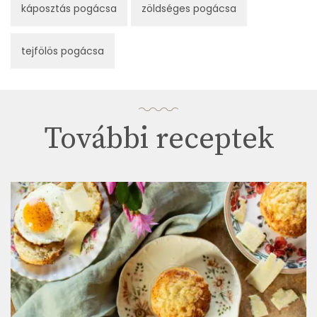
káposztás pogácsa
zöldséges pogácsa
tejfölös pogácsa
További receptek