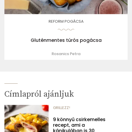
REFORM POGÁCSA
Gluténmentes túrós pogácsa
Rosanics Petra
Címlapról ajánljuk
GRILLEZZ!
9 könnyű csirkemelles
recept, ami a
kánikulában is 30