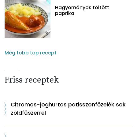
Hagyományos töltött
paprika
Még több top recept
Friss receptek
Citromos-joghurtos patisszonfőzelék sok
zöldfűszerrel