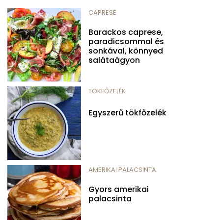
CAPRESE
Barackos caprese,
paradicsommal és
sonkával, könnyed
salátaágyon
TÖKFŐZELÉK
Egyszerű tökfőzelék
AMERIKAI PALACSINTA
Gyors amerikai
palacsinta