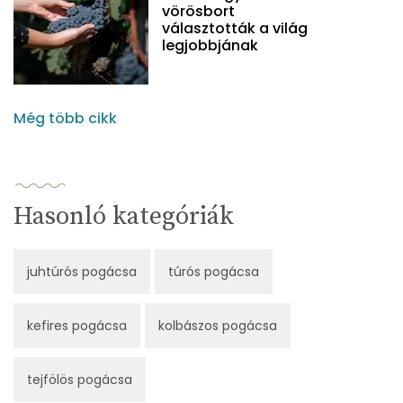
vörösbort
választották a világ
legjobbjának
Még több cikk
Hasonló kategóriák
juhtúrós pogácsa
túrós pogácsa
kefires pogácsa
kolbászos pogácsa
tejfölös pogácsa