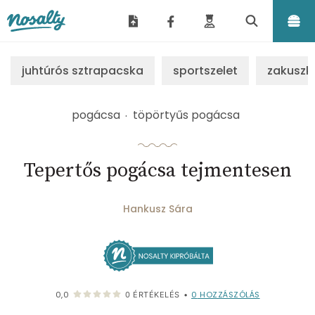
Nosalty
juhtúrós sztrapacska
sportszelet
zakuszk
pogácsa
töpörtyűs pogácsa
Tepertős pogácsa tejmentesen
Hankusz Sára
0
HOZZÁSZÓLÁS
0,0
0
ÉRTÉKELÉS
•