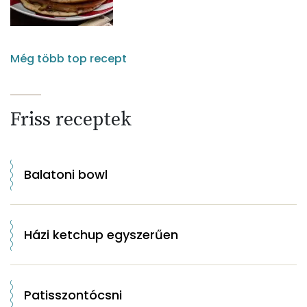
Még több top recept
Friss receptek
Balatoni bowl
Házi ketchup egyszerűen
Patisszontócsni