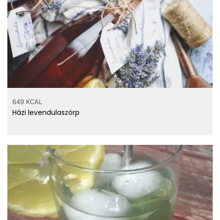
649 KCAL
Házi levendulaszörp