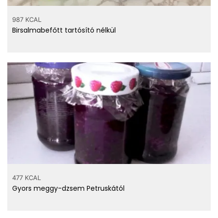
987 KCAL
Birsalmabefőtt tartósító nélkül
477 KCAL
Gyors meggy-dzsem Petruskától