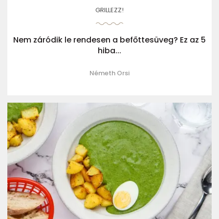
GRILLEZZ!
Nem záródik le rendesen a befőttesüveg? Ez az 5
hiba...
Németh Orsi