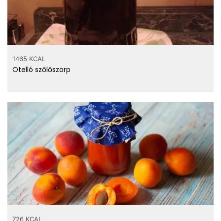
1465 KCAL
Otelló szőlőszörp
726 KCAL