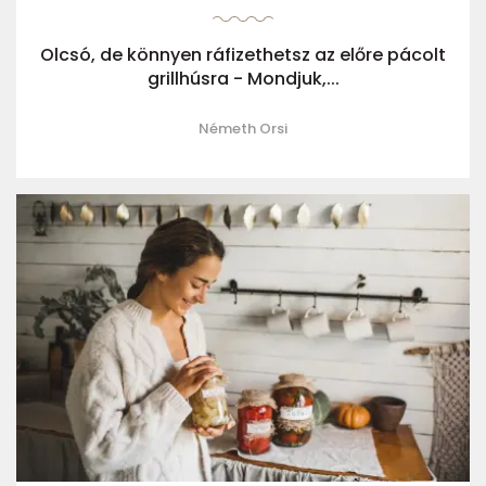
Olcsó, de könnyen ráfizethetsz az előre pácolt
grillhúsra - Mondjuk,...
Németh Orsi