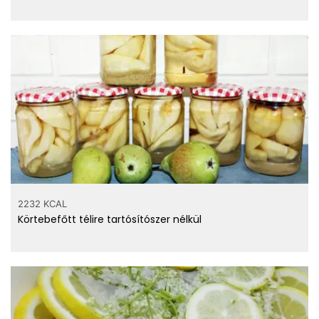
2232 KCAL
Körtebefőtt télire tartósítószer nélkül