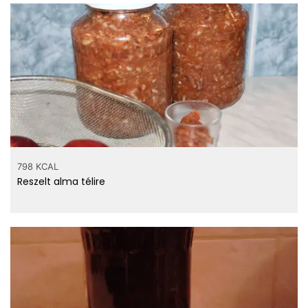
798 KCAL
Reszelt alma télire