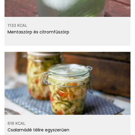
1133 KCAL
Mentaszörp és citromfűszörp
616 KCAL
Csalamádé télire egyszerűen