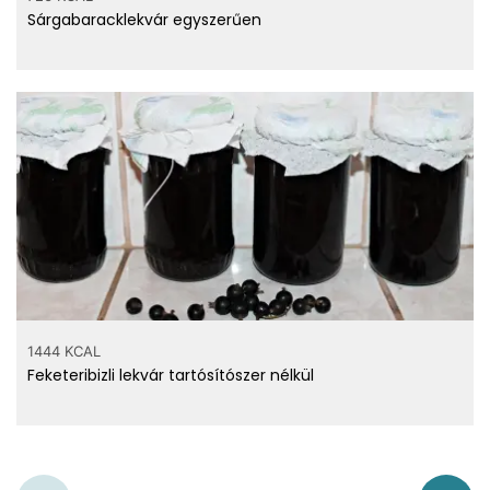
Sárgabaracklekvár egyszerűen
1444 KCAL
Feketeribizli lekvár tartósítószer nélkül