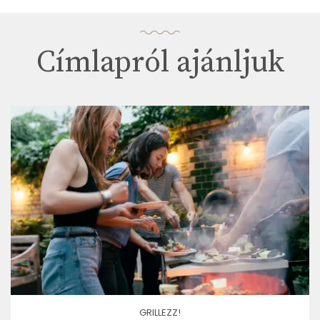
Címlapról ajánljuk
GRILLEZZ!