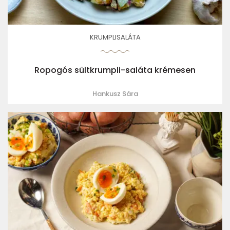
KRUMPLISALÁTA
Ropogós sültkrumpli-saláta krémesen
Hankusz Sára