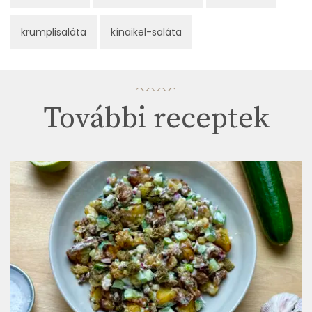
krumplisaláta
kínaikel-saláta
További receptek