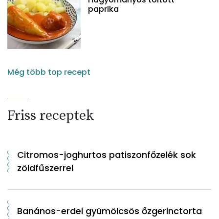
paprika
Még több top recept
Friss receptek
Citromos-joghurtos patiszonfőzelék sok
zöldfűszerrel
Banános-erdei gyümölcsös őzgerinctorta