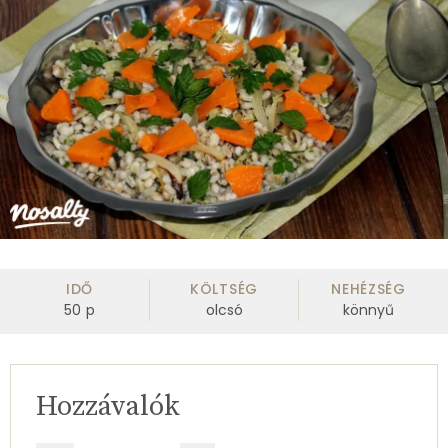
IDŐ
KÖLTSÉG
NEHÉZSÉG
50
p
olcsó
könnyű
Hozzávalók