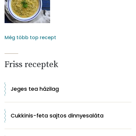
Még több top recept
Friss receptek
Jeges tea házilag
Cukkinis-feta sajtos dinnyesaláta