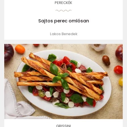
PERECKÉK
Sajtos perec omlósan
Lakos Benedek
GRISSINI