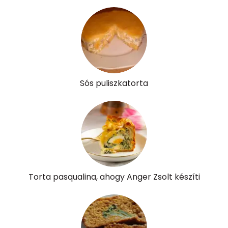
Sós puliszkatorta
Torta pasqualina, ahogy Anger Zsolt készíti