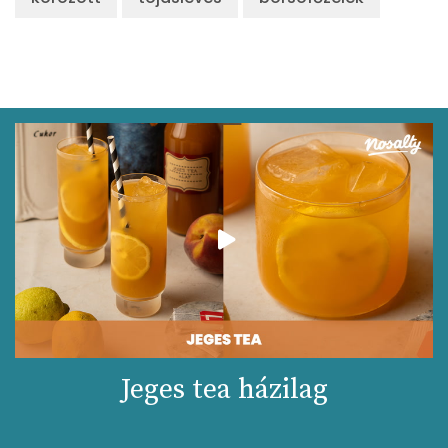
Jeges tea házilag