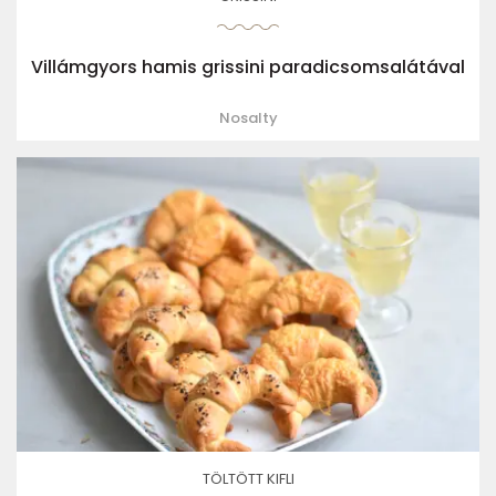
Villámgyors hamis grissini paradicsomsalátával
Nosalty
TÖLTÖTT KIFLI