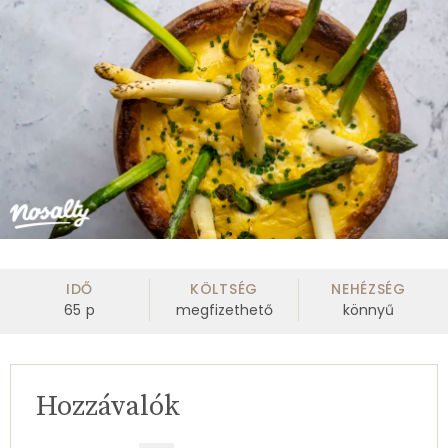
IDŐ
KÖLTSÉG
NEHÉZSÉG
65
p
megfizethető
könnyű
Hozzávalók