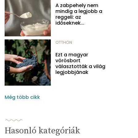
A zabpehely nem
mindig a legjobb a
reggeli: az
időseknek...
OTTHON
Ezt a magyar
vörösbort
választották a világ
legjobbjának
Még több cikk
Hasonló kategóriák