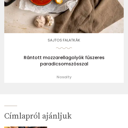
SAJTOS FALATKÁK
Rántott mozzarellagolyók fűszeres
paradicsomszósszal
Nosalty
Címlapról ajánljuk