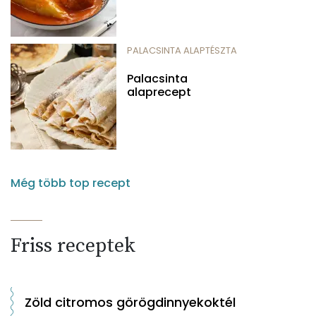
PALACSINTA ALAPTÉSZTA
Palacsinta
alaprecept
Még több top recept
Friss receptek
Zöld citromos görögdinnyekoktél