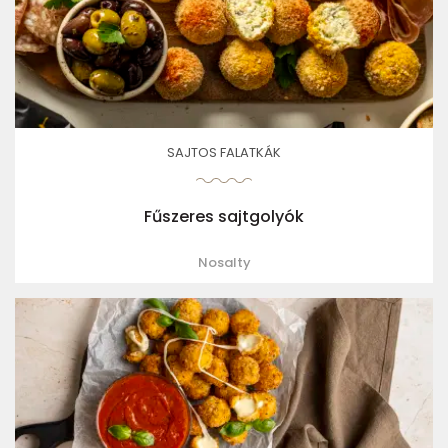
SAJTOS FALATKÁK
Fűszeres sajtgolyók
Nosalty