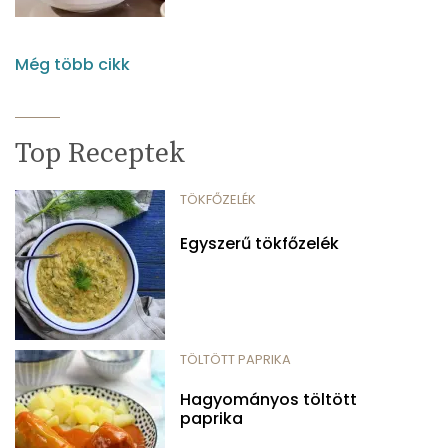
Még több cikk
Top Receptek
TÖKFŐZELÉK
Egyszerű tökfőzelék
TÖLTÖTT PAPRIKA
Hagyományos töltött
paprika