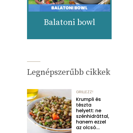
Balatoni bowl
Legnépszerűbb cikkek
GRILLEZZ!
Krumpli és
tészta
helyett: ne
szénhidráttal,
hanem ezzel
az olcsó...