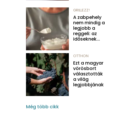
GRILLEZZ!
A zabpehely
nem mindig a
legjobb a
reggeli: az
időseknek...
OTTHON
Ezt a magyar
vörösbort
választották
a világ
legjobbjának
Még több cikk