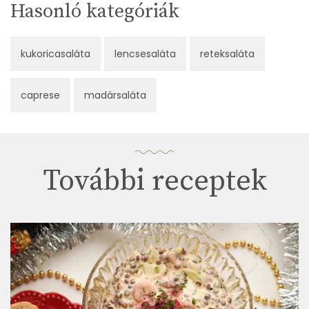
Hasonló kategóriák
kukoricasaláta
lencsesaláta
reteksaláta
caprese
madársaláta
További receptek