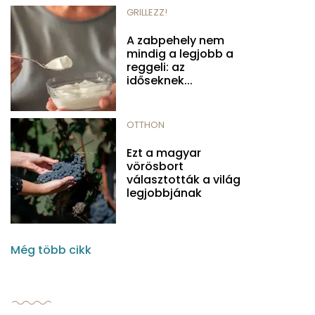
GRILLEZZ!
A zabpehely nem
mindig a legjobb a
reggeli: az
időseknek...
OTTHON
Ezt a magyar
vörösbort
választották a világ
legjobbjának
Még több cikk