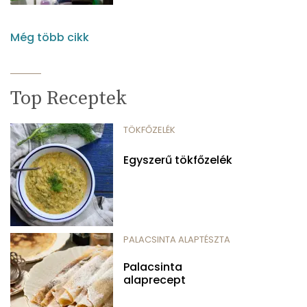
Még több cikk
Top Receptek
TÖKFŐZELÉK
Egyszerű tökfőzelék
PALACSINTA ALAPTÉSZTA
Palacsinta
alaprecept