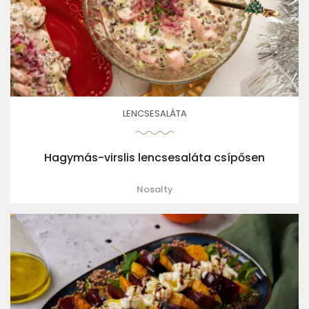
LENCSESALÁTA
Hagymás-virslis lencsesaláta csípősen
Nosalty