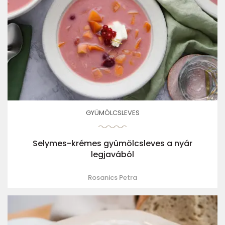
GYÜMÖLCSLEVES
Selymes-krémes gyümölcsleves a nyár
legjavából
Rosanics Petra