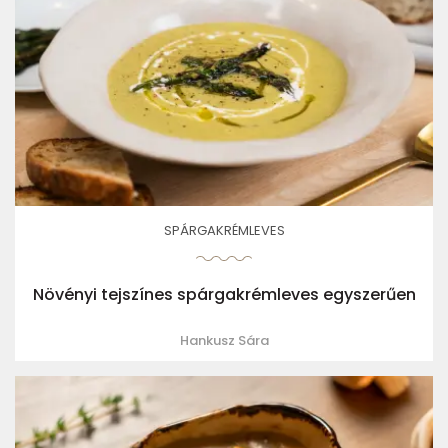
SPÁRGAKRÉMLEVES
Növényi tejszínes spárgakrémleves egyszerűen
Hankusz Sára