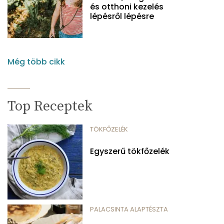
és otthoni kezelés
lépésről lépésre
Még több cikk
Top Receptek
TÖKFŐZELÉK
Egyszerű tökfőzelék
PALACSINTA ALAPTÉSZTA