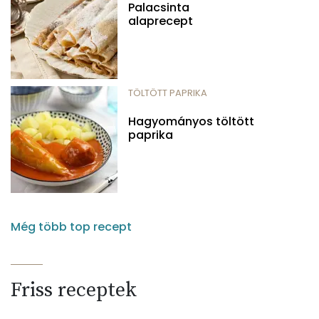
Palacsinta
alaprecept
TÖLTÖTT PAPRIKA
Hagyományos töltött
paprika
Még több top recept
Friss receptek