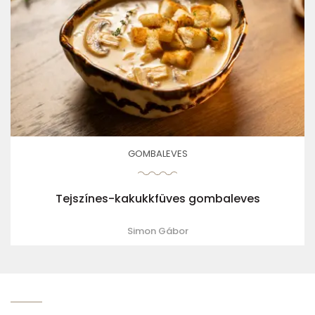
GOMBALEVES
Tejszínes-kakukkfüves gombaleves
Simon Gábor