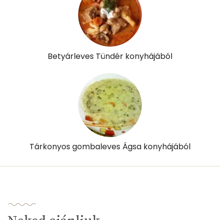
Betyárleves Tündér konyhájából
Tárkonyos gombaleves Ágsa konyhájából