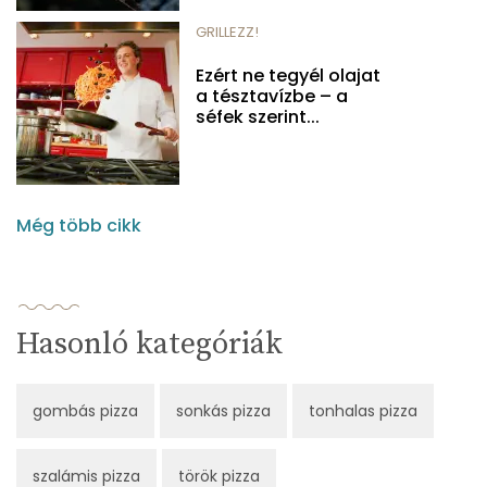
GRILLEZZ!
Ezért ne tegyél olajat
a tésztavízbe – a
séfek szerint...
Még több cikk
Hasonló kategóriák
gombás pizza
sonkás pizza
tonhalas pizza
szalámis pizza
török pizza