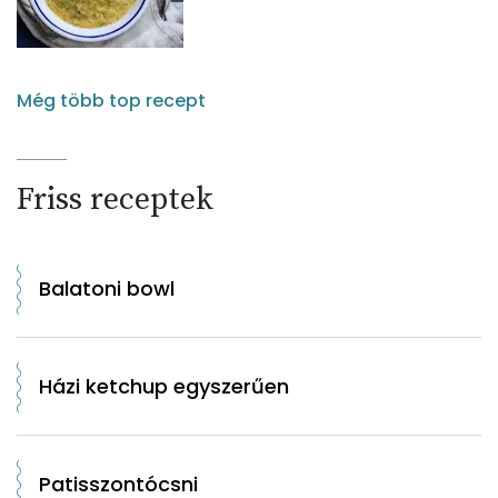
Még több top recept
Friss receptek
Balatoni bowl
Házi ketchup egyszerűen
Patisszontócsni