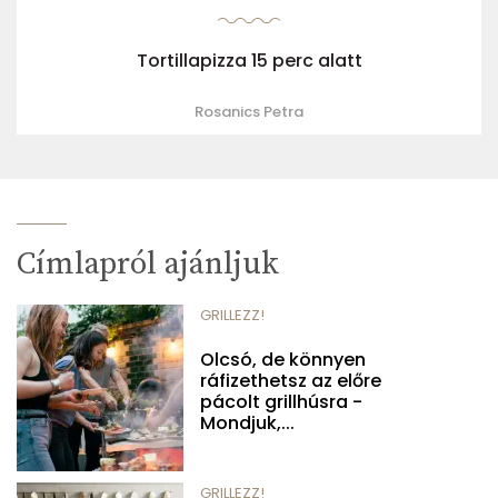
Tortillapizza 15 perc alatt
Rosanics Petra
Címlapról ajánljuk
GRILLEZZ!
Olcsó, de könnyen
ráfizethetsz az előre
pácolt grillhúsra -
Mondjuk,...
GRILLEZZ!