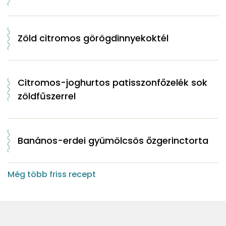
Zöld citromos görögdinnyekoktél
Citromos-joghurtos patisszonfőzelék sok
zöldfűszerrel
Banános-erdei gyümölcsös őzgerinctorta
Még több friss recept