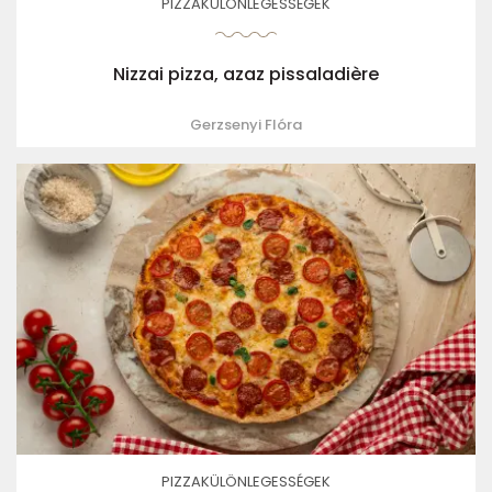
PIZZAKÜLÖNLEGESSÉGEK
Nizzai pizza, azaz pissaladière
Gerzsenyi Flóra
PIZZAKÜLÖNLEGESSÉGEK