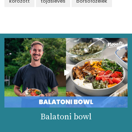
körözött
tojásleves
borsófőzelék
Balatoni bowl