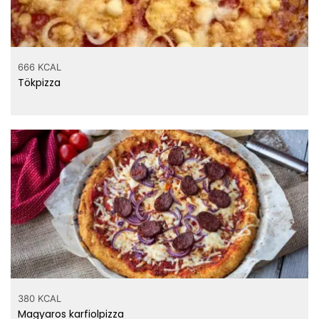
666 KCAL
Tökpizza
380 KCAL
Magyaros karfiolpizza