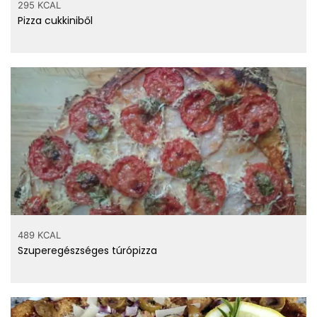
295 KCAL
Pizza cukkiniből
489 KCAL
Szuperegészséges túrópizza