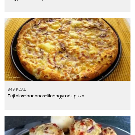
849 KCAL
Tejfölös-baconös-lilahagymás pizza