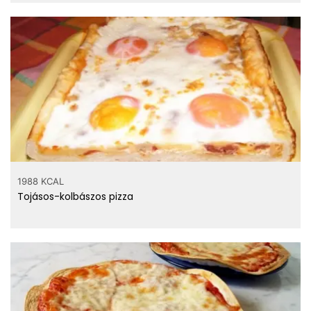
1988 KCAL
Tojásos-kolbászos pizza