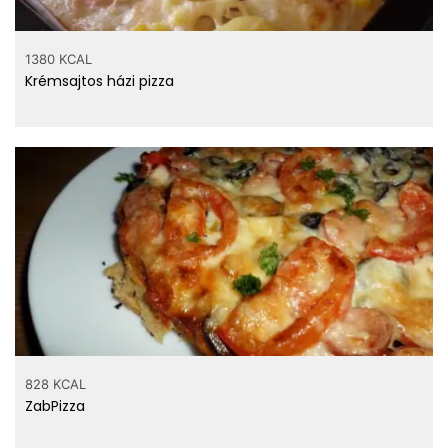
1380 KCAL
Krémsajtos házi pizza
828 KCAL
ZabPizza