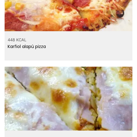
448 KCAL
Karfiol alapú pizza