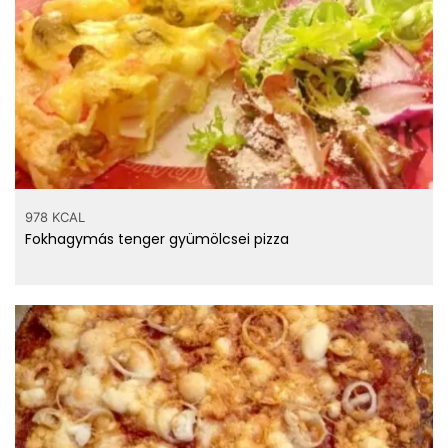
978 KCAL
Fokhagymás tenger gyümölcsei pizza