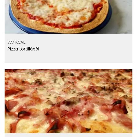
777 KCAL
Pizza tortillából