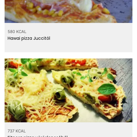
580 KCAL
Hawai pizza Juccitól
737 KCAL