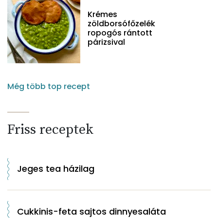
Krémes
zöldborsófőzelék
ropogós rántott
párizsival
Még több top recept
Friss receptek
Jeges tea házilag
Cukkinis-feta sajtos dinnyesaláta