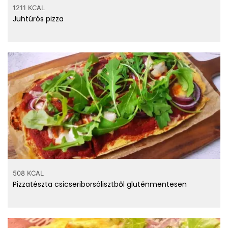
1211 KCAL
Juhtúrós pizza
508 KCAL
Pizzatészta csicseriborsólisztből gluténmentesen