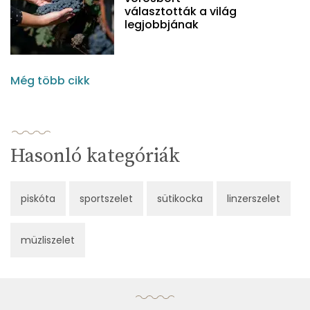
választották a világ
legjobbjának
Még több cikk
Hasonló kategóriák
piskóta
sportszelet
sütikocka
linzerszelet
müzliszelet