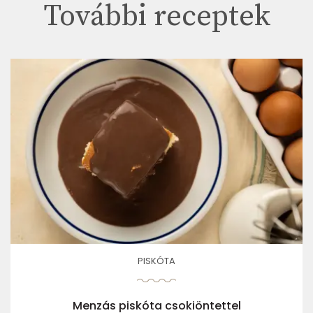
További receptek
PISKÓTA
Menzás piskóta csokiöntettel