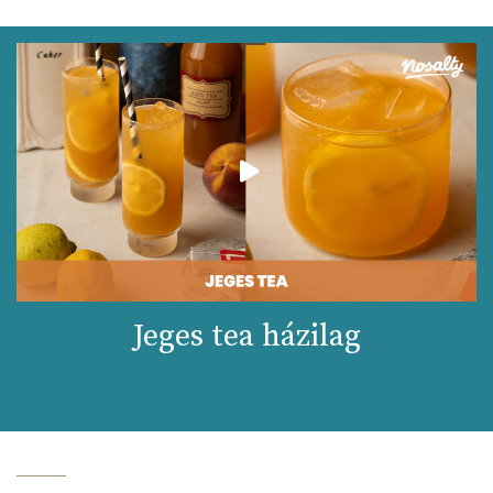
Jeges tea házilag