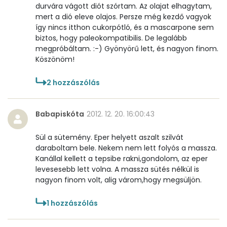
durvára vágott diót szórtam. Az olajat elhagytam,
mert a dió eleve olajos. Persze még kezdő vagyok
Összesen
554 kcal
így nincs itthon cukorpótló, és a mascarpone sem
biztos, hogy paleokompatibilis. De legalább
megpróbáltam. :-) Gyönyörű lett, és nagyon finom.
Köszönöm!
2
hozzászólás
Babapiskóta
2012. 12. 20. 16:00:43
Sül a sütemény. Eper helyett aszalt szilvát
daraboltam bele. Nekem nem lett folyós a massza.
Kanállal kellett a tepsibe rakni,gondolom, az eper
levesesebb lett volna. A massza sütés nélkül is
nagyon finom volt, alig várom,hogy megsüljön.
1
hozzászólás