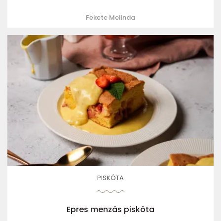
Fekete Melinda
PISKÓTA
Epres menzás piskóta