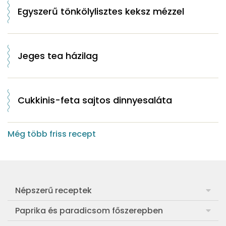
Egyszerű tönkölylisztes keksz mézzel
Jeges tea házilag
Cukkinis-feta sajtos dinnyesaláta
Még több friss recept
Népszerű receptek
Frankfurti leves
Paprika és paradicsom főszerepben
Egyszerű muffin