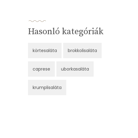
Hasonló kategóriák
körtesaláta
brokkolisaláta
caprese
uborkasaláta
krumplisaláta