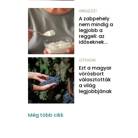
GRILLEZZ!
A zabpehely
nem mindig a
legjobb a
reggeli: az
időseknek...
OTTHON
Ezt a magyar
vörösbort
választották
a világ
legjobbjának
Még több cikk