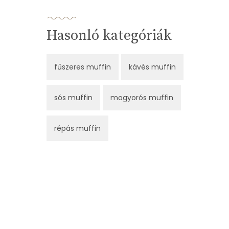
Hasonló kategóriák
fűszeres muffin
kávés muffin
sós muffin
mogyorós muffin
répás muffin