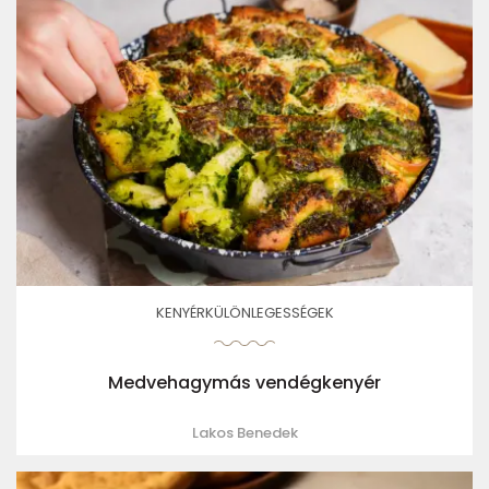
KENYÉRKÜLÖNLEGESSÉGEK
Medvehagymás vendégkenyér
Lakos Benedek