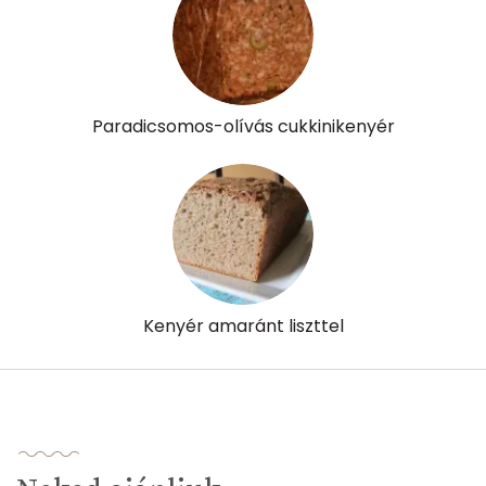
Paradicsomos-olívás cukkinikenyér
Kenyér amaránt liszttel