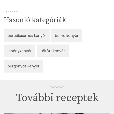
Hasonló kategóriák
paradicsomos kenyér
barna kenyér
lepénykenyér
töltött kenyér
burgonyás kenyér
További receptek