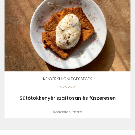
KENYÉRKÜLÖNLEGESSÉGEK
Sütőtökkenyér szaftosan és fűszeresen
Rosanics Petra