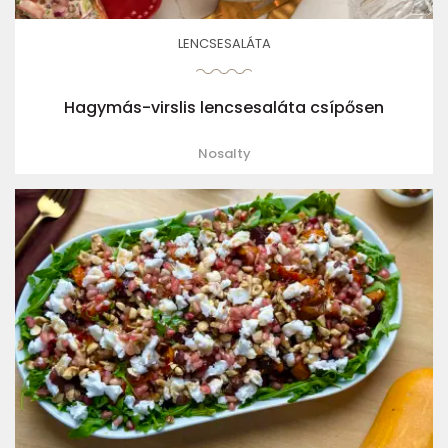
LENCSESALÁTA
Hagymás-virslis lencsesaláta csípősen
Nosalty