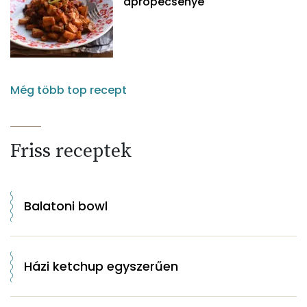
aprópecsenye
Még több top recept
Friss receptek
Balatoni bowl
Házi ketchup egyszerűen