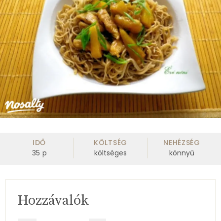
IDŐ
KÖLTSÉG
NEHÉZSÉG
35
p
költséges
könnyű
Hozzávalók