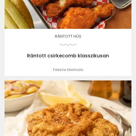
RÁNTOTT HÚS
Rántott csirkecomb klasszikusan
Fekete Melinda