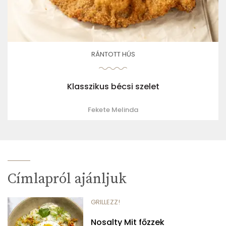
RÁNTOTT HÚS
Klasszikus bécsi szelet
Fekete Melinda
Címlapról ajánljuk
GRILLEZZ!
Nosalty Mit főzzek