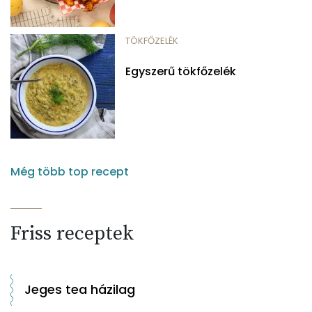
TÖKFŐZELÉK
Egyszerű tökfőzelék
Még több top recept
Friss receptek
Jeges tea házilag