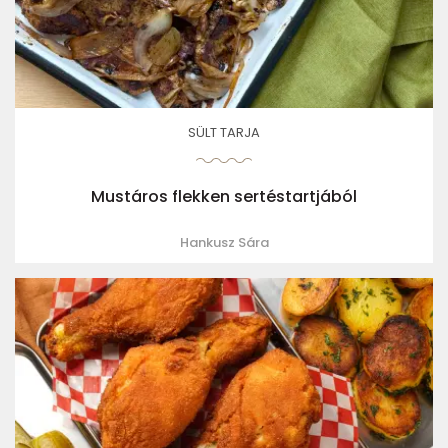
SÜLT TARJA
Mustáros flekken sertéstartjából
Hankusz Sára