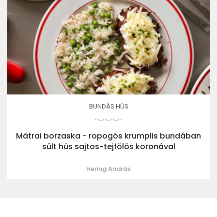
BUNDÁS HÚS
Mátrai borzaska - ropogós krumplis bundában
sült hús sajtos-tejfölös koronával
Hering András