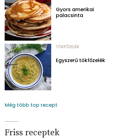
Gyors amerikai
palacsinta
TÖKFŐZELÉK
Egyszerű tökfőzelék
Még több top recept
Friss receptek