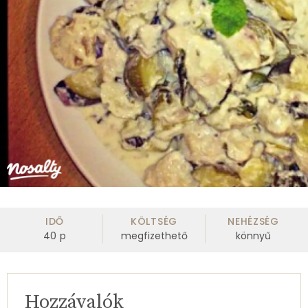
IDŐ
KÖLTSÉG
NEHÉZSÉG
40
p
megfizethető
könnyű
Hozzávalók