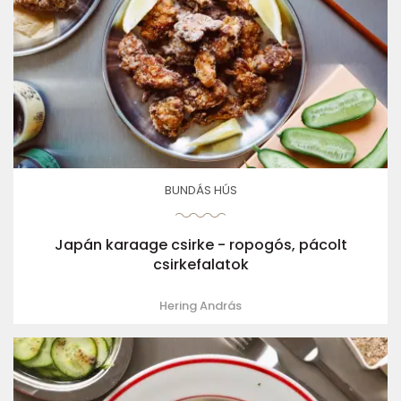
BUNDÁS HÚS
Japán karaage csirke - ropogós, pácolt
csirkefalatok
Hering András