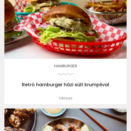
HAMBURGER
Retró hamburger házi sült krumplival
Vénusz